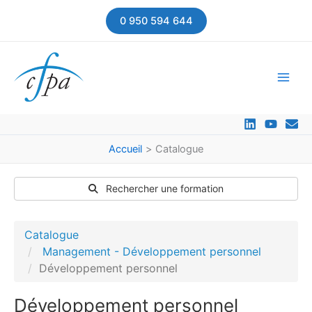
Aller
0 950 594 644
au
contenu
Accueil
Catalogue
Rechercher une formation
Catalogue
Management - Développement personnel
Développement personnel
Développement personnel