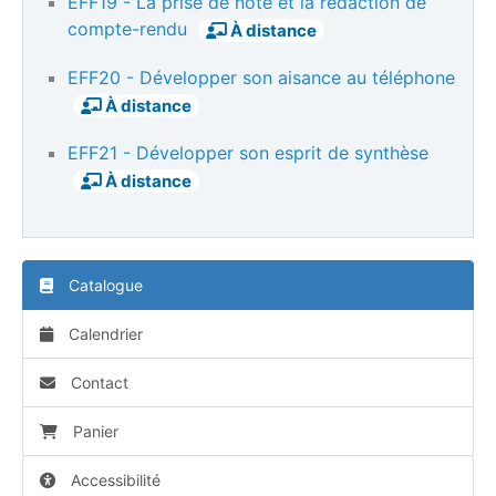
EFF19 - La prise de note et la rédaction de
compte-rendu
À distance
EFF20 - Développer son aisance au téléphone
À distance
EFF21 - Développer son esprit de synthèse
À distance
Catalogue
Calendrier
Contact
Panier
Accessibilité