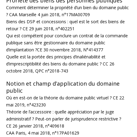
Proriété des biens des personnes publiques
Comment déterminer la propriété d’un bien du domaine public
? CAA Marseille 4 juin 2018, n°17MA00709
Biens des DSP et concessions : quel est le sort des biens de
retour ? CE 29 juin 2018, n°402251
Qui est compétent pour conclure un contrat de la commande
publique sans être gestionnaire du domaine public
d’implantation ?CE 30 novembre 2018, N°414377
Quelle est la portée des principes d’inaliénabilité et
d’imprescriptibilité des biens du domaine public ? CC 26
octobre 2018, QPC n°2018-743
Notion et champ d’application du domaine
public
Où en est-on de la théorie du domaine public virtuel ? CE 22
mai 2019, n°423230
Théorie de l’accessoire : quelle appréciation par le juge
administratif ? Peut-on parler de jurisprudence restrictive ?
CE 26 janvier 2018, n°409618
CAA Paris, 4 mai 2018, n°17PA01629