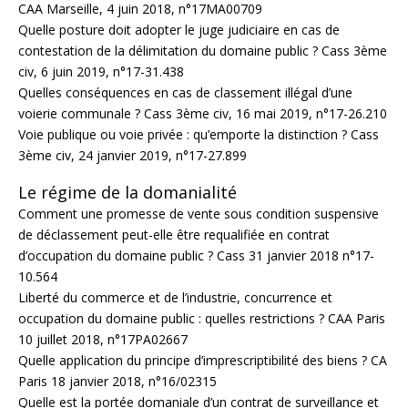
CAA Marseille, 4 juin 2018, n°17MA00709
Quelle posture doit adopter le juge judiciaire en cas de
contestation de la délimitation du domaine public ? Cass 3ème
civ, 6 juin 2019, n°17-31.438
Quelles conséquences en cas de classement illégal d’une
voierie communale ? Cass 3ème civ, 16 mai 2019, n°17-26.210
Voie publique ou voie privée : qu’emporte la distinction ? Cass
3ème civ, 24 janvier 2019, n°17-27.899
Le régime de la domanialité
Comment une promesse de vente sous condition suspensive
de déclassement peut-elle être requalifiée en contrat
d’occupation du domaine public ? Cass 31 janvier 2018 n°17-
10.564
Liberté du commerce et de l’industrie, concurrence et
occupation du domaine public : quelles restrictions ? CAA Paris
10 juillet 2018, n°17PA02667
Quelle application du principe d’imprescriptibilité des biens ? CA
Paris 18 janvier 2018, n°16/02315
Quelle est la portée domaniale d’un contrat de surveillance et