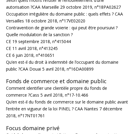
Selon quels motifs refuser le renouvellement d’une
autorisation ?CAA Marseille 29 octobre 2019, n°18PA02627
Occupation irrégulière du domaine public : quels effets ? CAA
Versailles 18 octobre 2018, n°17VE02020
Contravention de grande voierie : qui peut être poursuivi ?
Quelle modulation de la sanction ?
CE 19 septembre 2018, n°415044
CE 11 avril 2018, n°413245
CE 6 juin 2018, n°410651
Qu’en est-il du droit à indemnité de l’occupant du domaine
public ?CAA Douai 5 avril 2018, n°16DA00899
Fonds de commerce et domaine public
Comment identifier une clientèle propre du fonds de
commerce ?Cass 5 avril 2018, n°17-10.466
Qu’en est-il du fonds de commerce sur le domaine public avant
l’entrée en vigueur de la loi PINEL ? CAA Nantes 7 décembre
2018, n°17NT01761
Focus domaine privé