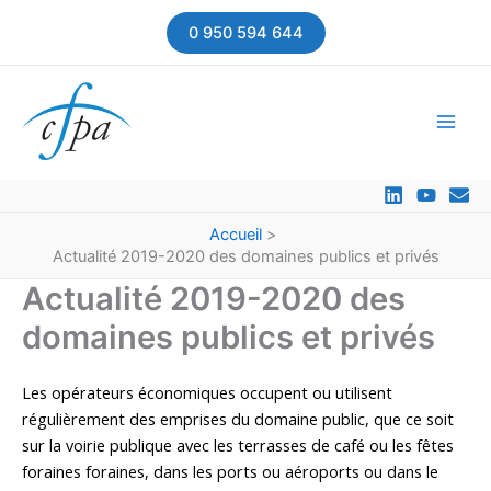
Aller
0 950 594 644
au
contenu
Accueil
Actualité 2019-2020 des domaines publics et privés
Actualité 2019-2020 des
domaines publics et privés
Les opérateurs économiques occupent ou utilisent
régulièrement des emprises du domaine public, que ce soit
sur la voirie publique avec les terrasses de café ou les fêtes
foraines foraines, dans les ports ou aéroports ou dans le