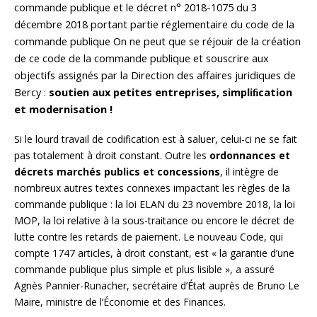
commande publique et le décret n° 2018-1075 du 3
décembre 2018 portant partie réglementaire du code de la
commande publique On ne peut que se réjouir de la création
de ce code de la commande publique et souscrire aux
objectifs assignés par la Direction des affaires juridiques de
Bercy :
soutien aux petites entreprises, simpliﬁcation
et modernisation !
Si le lourd travail de codification est à saluer, celui-ci ne se fait
pas totalement à droit constant. Outre les
ordonnances et
décrets marchés publics et concessions
, il intègre de
nombreux autres textes connexes impactant les règles de la
commande publique : la loi ELAN du 23 novembre 2018, la loi
MOP, la loi relative à la sous-traitance ou encore le décret de
lutte contre les retards de paiement. Le nouveau Code, qui
compte 1747 articles, à droit constant, est « la garantie d’une
commande publique plus simple et plus lisible », a assuré
Agnès Pannier-Runacher, secrétaire d’État auprès de Bruno Le
Maire, ministre de l’Économie et des Finances.