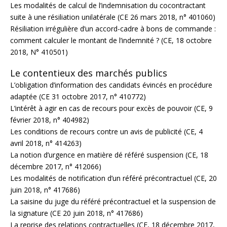
Les modalités de calcul de l’indemnisation du cocontractant
suite à une résiliation unilatérale (CE 26 mars 2018, n° 401060)
Résiliation irrégulière d’un accord-cadre à bons de commande :
comment calculer le montant de l’indemnité ? (CE, 18 octobre
2018, N° 410501)
Le contentieux des marchés publics
L’obligation d’information des candidats évincés en procédure
adaptée (CE 31 octobre 2017, n° 410772)
L’intérêt à agir en cas de recours pour excès de pouvoir (CE, 9
février 2018, n° 404982)
Les conditions de recours contre un avis de publicité (CE, 4
avril 2018, n° 414263)
La notion d’urgence en matière dé référé suspension (CE, 18
décembre 2017, n° 412066)
Les modalités de notification d’un référé précontractuel (CE, 20
juin 2018, n° 417686)
La saisine du juge du référé précontractuel et la suspension de
la signature (CE 20 juin 2018, n° 417686)
La reprise des relations contractuelles (CE, 18 décembre 2017,