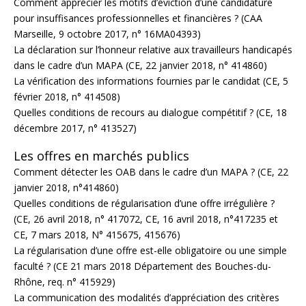
Comment apprécier les motifs d’éviction d’une candidature
pour insuffisances professionnelles et financières ? (CAA
Marseille, 9 octobre 2017, n° 16MA04393)
La déclaration sur l’honneur relative aux travailleurs handicapés
dans le cadre d’un MAPA (CE, 22 janvier 2018, n° 414860)
La vérification des informations fournies par le candidat (CE, 5
février 2018, n° 414508)
Quelles conditions de recours au dialogue compétitif ? (CE, 18
décembre 2017, n° 413527)
Les offres en marchés publics
Comment détecter les OAB dans le cadre d’un MAPA ? (CE, 22
janvier 2018, n°414860)
Quelles conditions de régularisation d’une offre irrégulière ?
(CE, 26 avril 2018, n° 417072, CE, 16 avril 2018, n°417235 et
CE, 7 mars 2018, N° 415675, 415676)
La régularisation d’une offre est-elle obligatoire ou une simple
faculté ? (CE 21 mars 2018 Département des Bouches-du-
Rhône, req. n° 415929)
La communication des modalités d’appréciation des critères