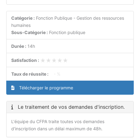
Catégorie :
Fonction Publique - Gestion des ressources
humaines
Sous-Catégorie :
Fonction publique
Durée :
14h
★★★★★
★★★★★
Satisfaction :
Taux de réussite :
- %
Télécharger le programme
Le traitement de vos demandes d'inscription.
L'équipe du CFPA traite toutes vos demandes
d'inscription dans un délai maximum de 48h.