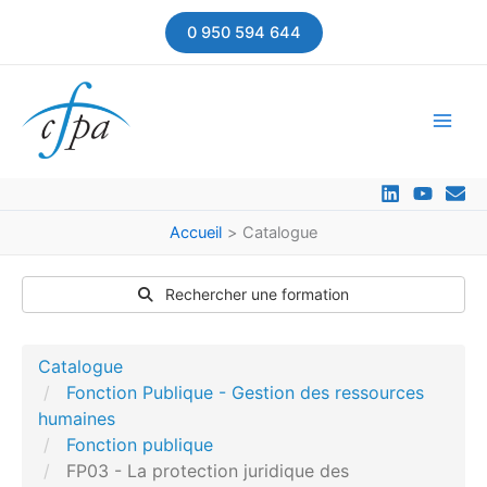
Aller
0 950 594 644
au
contenu
Accueil
Catalogue
Rechercher une formation
Catalogue
Fonction Publique - Gestion des ressources
humaines
Fonction publique
FP03 - La protection juridique des