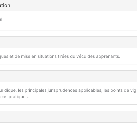
ation
al
iques et de mise en situations tirées du vécu des apprenants.
ridique, les principales jurisprudences applicables, les points de vig
 cas pratiques.