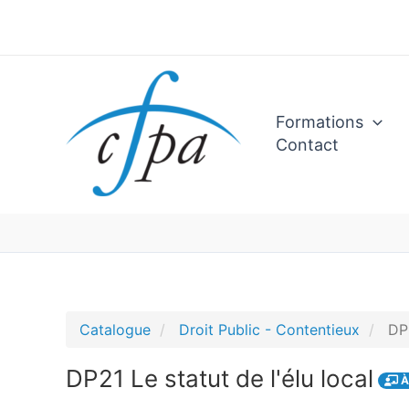
Aller
au
contenu
Formations
Contact
Catalogue
Droit Public - Contentieux
DP2
DP21 Le statut de l'élu local
À