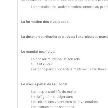
La cessation de l'activité professionnelle au pro
La formation des élus locaux
La dotation particulière relative a l'exercice des man
Le mandat municipal
Le conseil municipal et son rôle
Qui fait quoi ?
Les principaux concepts à maîtriser : structure
Le risque pénal de l'élu local
Les responsabilités du maire
La délégation de signature
Les infractions volontaires et involontaires
Les risques et les sanctions