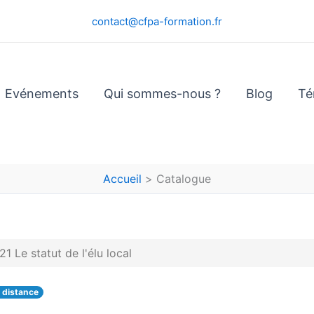
contact@cfpa-formation.fr
Evénements
Qui sommes-nous ?
Blog
Té
Accueil
Catalogue
1 Le statut de l'élu local
 distance