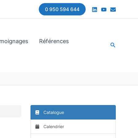
0 950 594 644
moignages
Références
Recherche
Catalogue
Calendrier