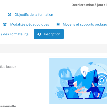
Dernière mise à jour :
s
Objectifs de la formation
Modalités pédagogiques
Moyens et supports pédago
u / des Formateur(s)
Inscription
élus locaux
essionnelle