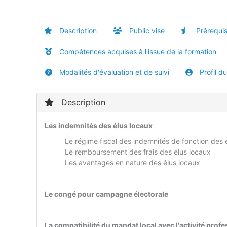
Description
Public visé
Prérequi
Compétences acquises à l'issue de la formation
Modalités d'évaluation et de suivi
Profil d
Description
Les indemnités des élus locaux
Le régime fiscal des indemnités de fonction des 
Le remboursement des frais des élus locaux
Les avantages en nature des élus locaux
Le congé pour campagne électorale
La compatibilité du mandat local avec l'activité prof