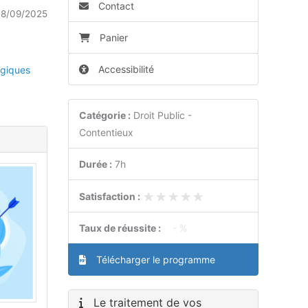
Contact
18/09/2025
Panier
Accessibilité
giques
Catégorie :
Droit Public -
Contentieux
Durée :
7h
★★★★★
★★★★★
Satisfaction :
Taux de réussite :
- %
Télécharger le programme
Le traitement de vos