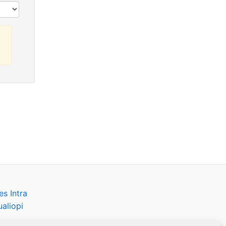
s Intra
aliopi