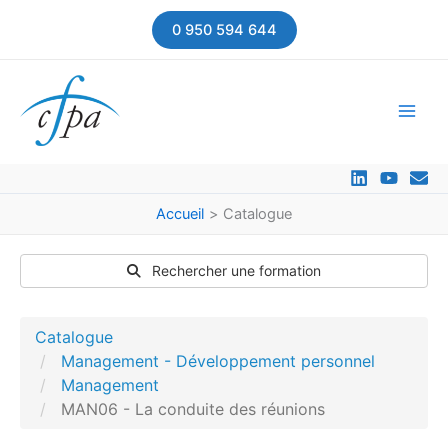
Aller
0 950 594 644
au
contenu
Accueil
Catalogue
Rechercher une formation
Catalogue
Management - Développement personnel
Management
MAN06 - La conduite des réunions