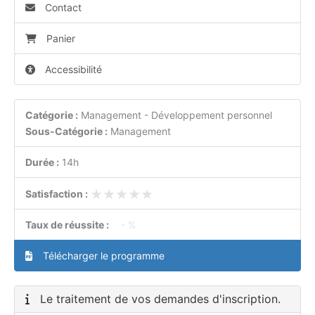
Contact
Panier
Accessibilité
Catégorie :
Management - Développement personnel
Sous-Catégorie :
Management
Durée :
14h
★★★★★
★★★★★
Satisfaction :
Taux de réussite :
- %
Télécharger le programme
Le traitement de vos demandes d'inscription.