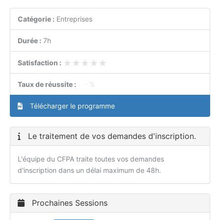
Catégorie :
Entreprises
Durée :
7h
★★★★★
★★★★★
Satisfaction :
Taux de réussite :
- %
Télécharger le programme
Le traitement de vos demandes d'inscription.
L'équipe du CFPA traite toutes vos demandes
d'inscription dans un délai maximum de 48h.
Prochaines Sessions