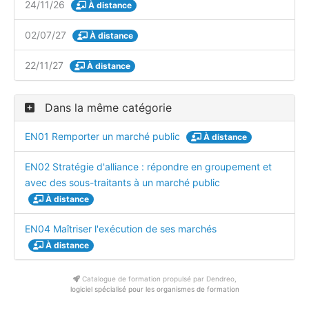
24/11/26
À distance
02/07/27
À distance
22/11/27
À distance
Dans la même catégorie
EN01 Remporter un marché public
À distance
EN02 Stratégie d'alliance : répondre en groupement et
avec des sous-traitants à un marché public
À distance
EN04 Maîtriser l'exécution de ses marchés
À distance
Catalogue de formation propulsé par Dendreo,
logiciel spécialisé pour les organismes de formation