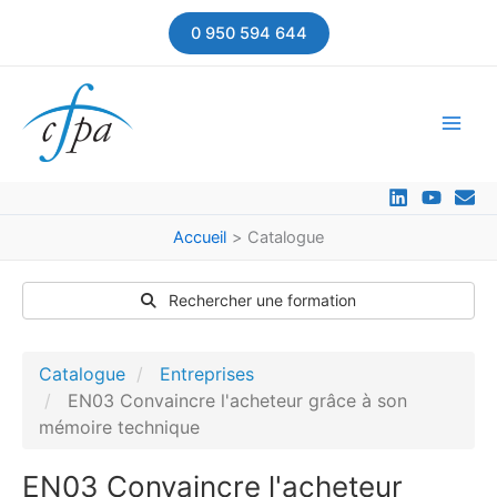
Aller
0 950 594 644
au
contenu
Accueil
Catalogue
Rechercher une formation
Catalogue
Entreprises
EN03 Convaincre l'acheteur grâce à son
mémoire technique
EN03 Convaincre l'acheteur