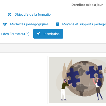
Dernière mise à jour :
s
Objectifs de la formation
Modalités pédagogiques
Moyens et supports pédago
u / des Formateur(s)
Inscription