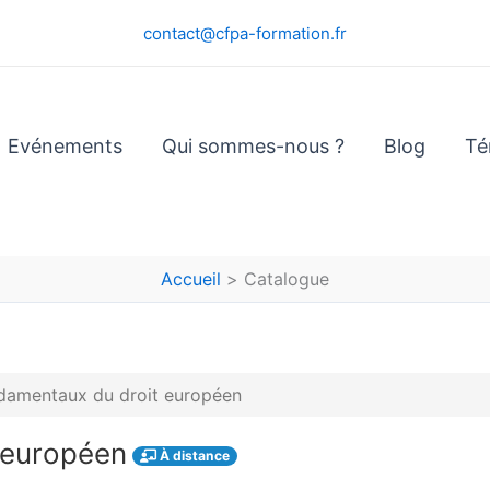
contact@cfpa-formation.fr
Evénements
Qui sommes-nous ?
Blog
Té
Accueil
Catalogue
damentaux du droit européen
 européen
À distance