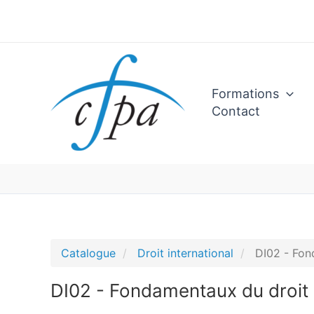
Aller
au
contenu
Formations
Contact
Catalogue
Droit international
DI02 - Fon
DI02 - Fondamentaux du droit