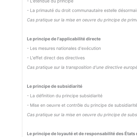
- L'étendue du principe
- La primauté du droit communautaire estelle désormai
Cas pratique sur la mise en oeuvre du principe de pri
Le principe de l'applicabilité directe
- Les mesures nationales d'exécution
- L'effet direct des directives
Cas pratique sur la transposition d'une directive euro
Le principe de subsidiarité
- La définition du principe subsidiarité
- Mise en oeuvre et contrôle du principe de subsidiarit
Cas pratique sur la mise en oeuvre du principe de subsi
Le principe de loyauté et de responsabilité des État