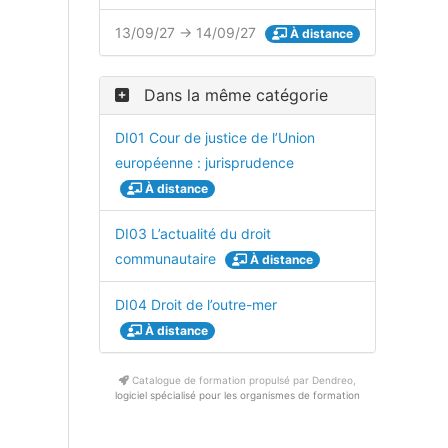
13/09/27 → 14/09/27
À distance
Dans la même catégorie
DI01 Cour de justice de l’Union
européenne : jurisprudence
À distance
DI03 L’actualité du droit
communautaire
À distance
DI04 Droit de l’outre-mer
À distance
Catalogue de formation propulsé par Dendreo,
logiciel spécialisé pour les organismes de formation