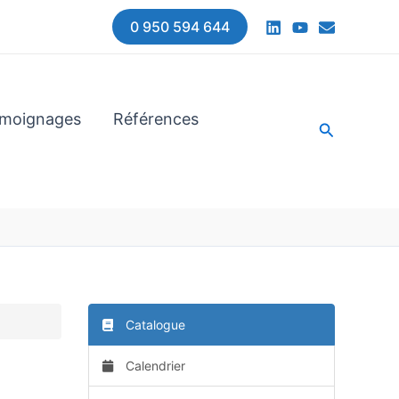
0 950 594 644
moignages
Références
Recherche
Catalogue
Calendrier