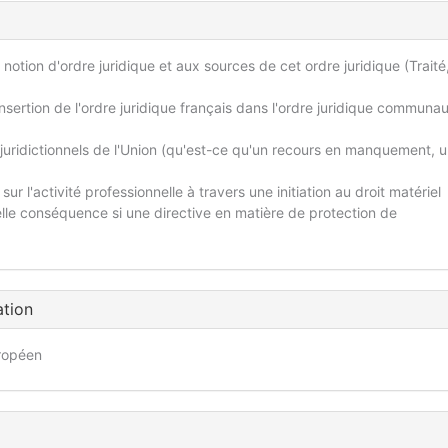
tion d'ordre juridique et aux sources de cet ordre juridique (Traité,
sertion de l'ordre juridique français dans l'ordre juridique communau
idictionnels de l'Union (qu'est-ce qu'un recours en manquement, u
r l'activité professionnelle à travers une initiation au droit matériel
Quelle conséquence si une directive en matière de protection de
ation
uropéen