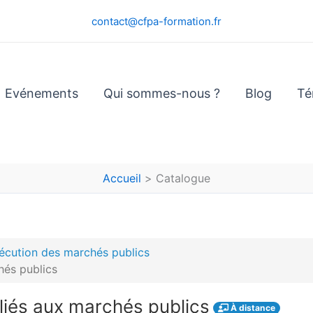
contact@cfpa-formation.fr
Evénements
Qui sommes-nous ?
Blog
Té
Accueil
Catalogue
écution des marchés publics
hés publics
liés aux marchés publics
À distance