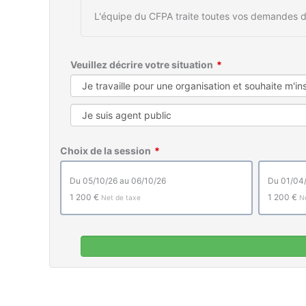
L'équipe du CFPA traite toutes vos demandes d
Veuillez décrire votre situation
Choix de la session
du 05/10/26 au 06/10/26
du 01/0
1 200 €
1 200 €
Net de taxe
N