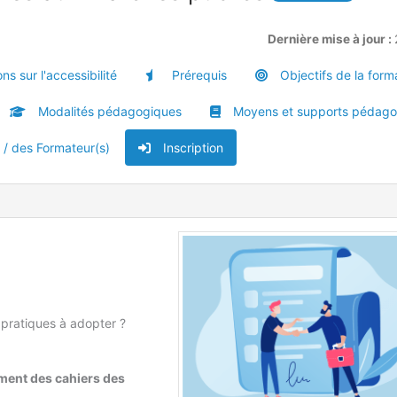
Dernière mise à jour :
ns sur l'accessibilité
Prérequis
Objectifs de la form
Modalités pédagogiques
Moyens et supports pédago
u / des Formateur(s)
Inscription
 pratiques à adopter ?
sement des cahiers des