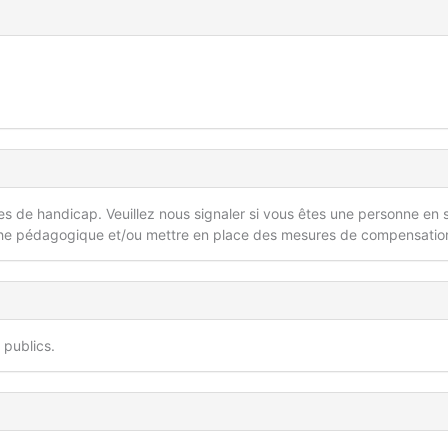
 de handicap. Veuillez nous signaler si vous êtes une personne en s
he pédagogique et/ou mettre en place des mesures de compensatio
publics.