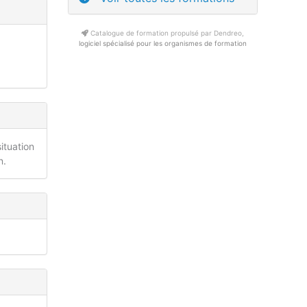
Catalogue de formation propulsé par Dendreo,
logiciel spécialisé pour les organismes de formation
ituation
n.