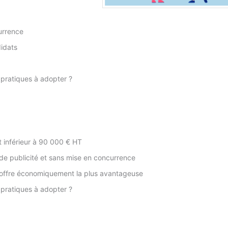
urrence
idats
 pratiques à adopter ?
 inférieur à 90 000 € HT
de publicité et sans mise en concurrence
 l'offre économiquement la plus avantageuse
 pratiques à adopter ?