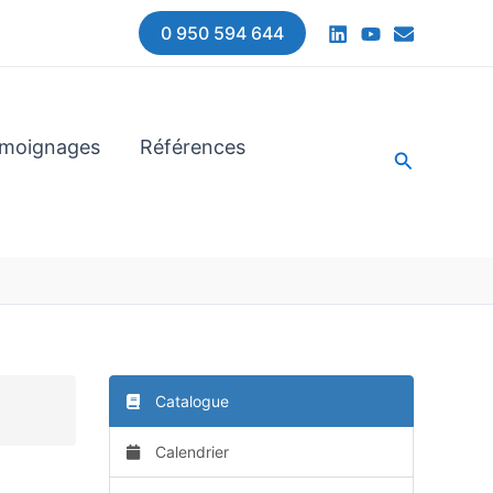
0 950 594 644
moignages
Références
Recherche
Catalogue
Calendrier