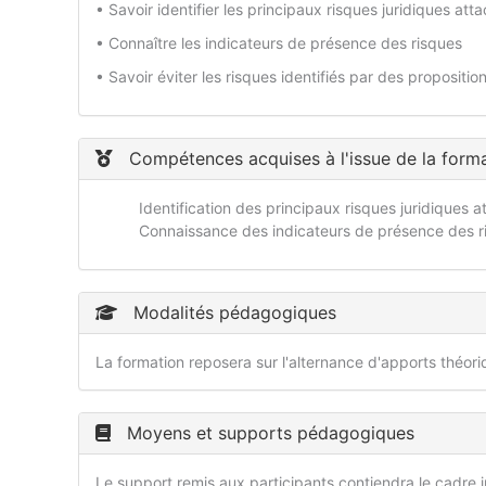
• Savoir identifier les principaux risques juridiques at
• Connaître les indicateurs de présence des risques
• Savoir éviter les risques identifiés par des propositi
Compétences acquises à l'issue de la form
Identification des principaux risques juridiques 
Connaissance des indicateurs de présence des r
Modalités pédagogiques
La formation reposera sur l'alternance d'apports théor
Moyens et supports pédagogiques
Le support remis aux participants contiendra le cadre ju