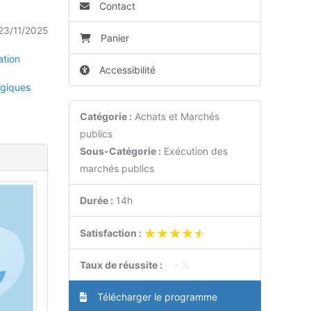
Contact
23/11/2025
Panier
ation
Accessibilité
giques
Catégorie :
Achats et Marchés
publics
Sous-Catégorie :
Exécution des
marchés publics
Durée :
14h
★★★★★
★★★★★
Satisfaction :
Taux de réussite :
- %
Télécharger le programme