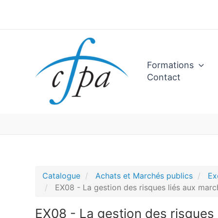
Aller
au
contenu
Formations
Contact
Catalogue
Achats et Marchés publics
Ex
EX08 - La gestion des risques liés aux marc
EX08 - La gestion des risques 