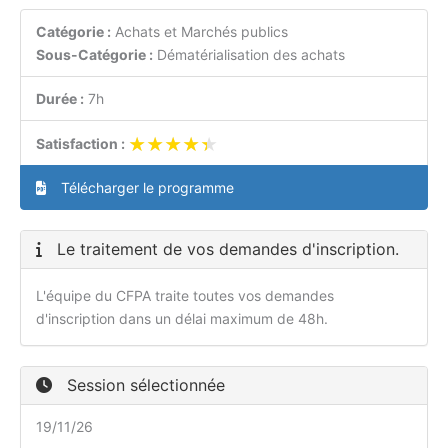
Catégorie :
Achats et Marchés publics
Sous-Catégorie :
Dématérialisation des achats
Durée :
7h
★★★★★
★★★★★
Satisfaction :
Télécharger le programme
Le traitement de vos demandes d'inscription.
L'équipe du CFPA traite toutes vos demandes
d'inscription dans un délai maximum de 48h.
Session sélectionnée
19/11/26