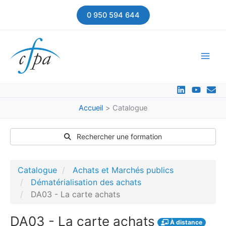
Aller
0 950 594 644
au
contenu
Accueil
Catalogue
Rechercher une formation
Catalogue
Achats et Marchés publics
Dématérialisation des achats
DA03 - La carte achats
DA03 - La carte achats
À distance