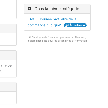
Dans la même catégorie
JA01 - Journée "Actualité de la
commande publique"
À distance
Catalogue de formation propulsé par Dendreo,
logiciel spécialisé pour les organismes de formation
ituation
n.