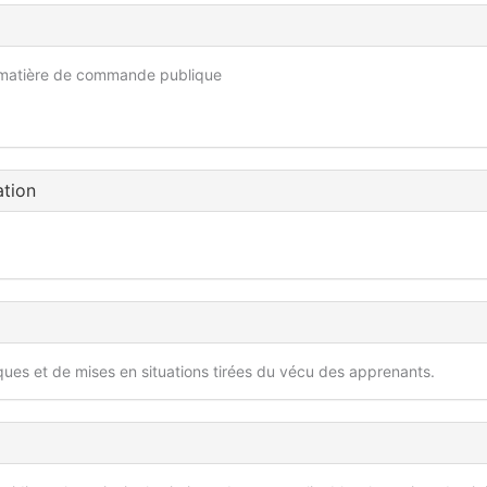
en matière de commande publique
ation
iques et de mises en situations tirées du vécu des apprenants.