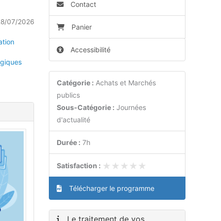
Contact
28/07/2026
Panier
ation
Accessibilité
giques
Catégorie :
Achats et Marchés
publics
Sous-Catégorie :
Journées
d'actualité
Durée :
7h
★★★★★
★★★★★
Satisfaction :
Télécharger le programme
Le traitement de vos