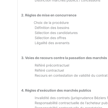
Distinction marchés publics / concessions
2. Règles de mise en concurrence
Choix de la procédure
Définition des besoins
Sélection des candidatures
Sélection des offres
Légalité des avenants
3. Voies de recours contre la passation des marchés
Référé précontractuel
Référé contractuel
Recours en contestation de validité du contrat
4. Règles d'exécution des marchés publics
Invalidité des contrats (jurisprudence Béziers 
Responsabilité contractuelle de l'acheteur publ
Responsabilité contractuelle du prestataire