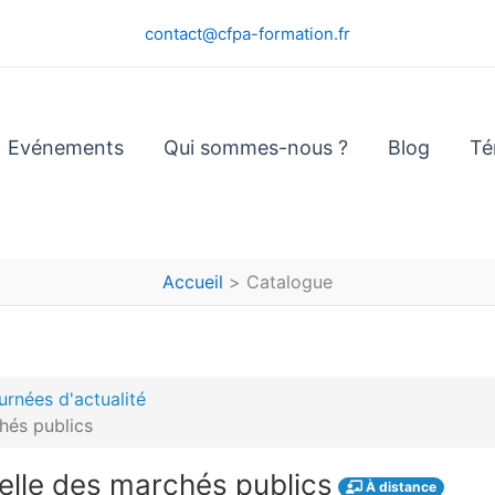
contact@cfpa-formation.fr
Evénements
Qui sommes-nous ?
Blog
Té
Accueil
Catalogue
urnées d'actualité
chés publics
ielle des marchés publics
À distance