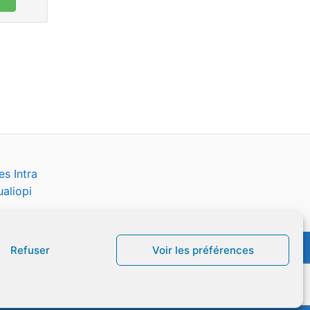
s Intra
aliopi
Refuser
Voir les préférences