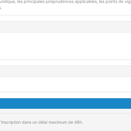
ridique, les principales jurisprudences applicables, les points de vig
s.
'inscription dans un délai maximum de 48h.