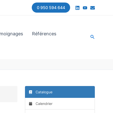
0 950 594 644
moignages
Références
Recherche
Catalogue
Calendrier