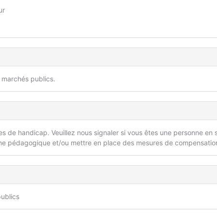
ur
s marchés publics.
 de handicap. Veuillez nous signaler si vous êtes une personne en s
he pédagogique et/ou mettre en place des mesures de compensatio
ublics