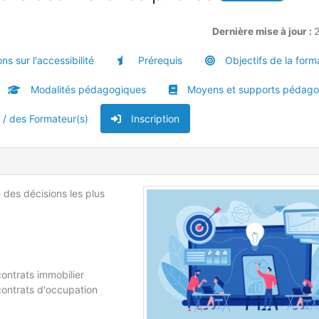
Dernière mise à jour :
ns sur l'accessibilité
Prérequis
Objectifs de la form
Modalités pédagogiques
Moyens et supports pédago
u / des Formateur(s)
Inscription
 des décisions les plus
ntrats immobilier
ontrats d'occupation