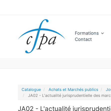
Aller
au
contenu
Formations
Contact
Catalogue
Achats et Marchés publics
Jo
JA02 - L'actualité jurisprudentielle des mar
JA02 - L'actualité jurisprudent