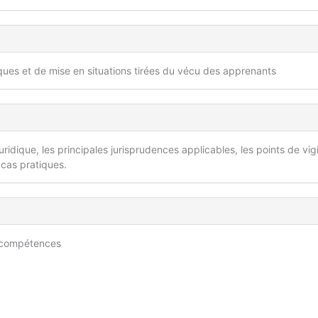
iques et de mise en situations tirées du vécu des apprenants
ridique, les principales jurisprudences applicables, les points de vig
 cas pratiques.
s compétences