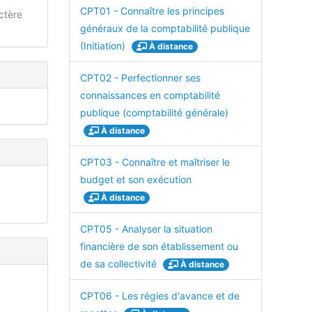
CPT01 - Connaître les principes
ctère
généraux de la comptabilité publique
(Initiation)
À distance
CPT02 - Perfectionner ses
connaissances en comptabilité
publique (comptabilité générale)
À distance
CPT03 - Connaître et maîtriser le
budget et son exécution
À distance
CPT05 - Analyser la situation
financière de son établissement ou
de sa collectivité
À distance
CPT06 - Les régies d'avance et de