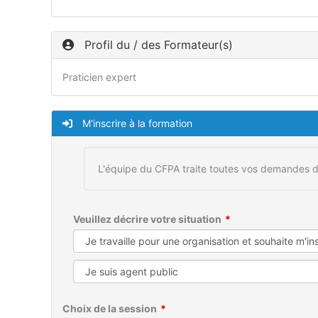
Profil du / des Formateur(s)
Praticien expert
M'inscrire à la formation
L'équipe du CFPA traite toutes vos demandes d
Veuillez décrire votre situation
Choix de la session