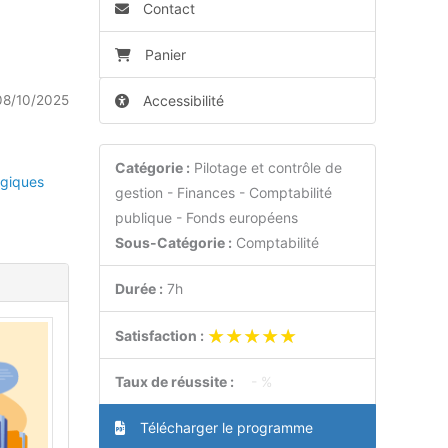
Contact
Panier
08/10/2025
Accessibilité
Catégorie :
Pilotage et contrôle de
giques
gestion - Finances - Comptabilité
publique - Fonds européens
Sous-Catégorie :
Comptabilité
Durée :
7h
★★★★★
★★★★★
Satisfaction :
Taux de réussite :
- %
Télécharger le programme