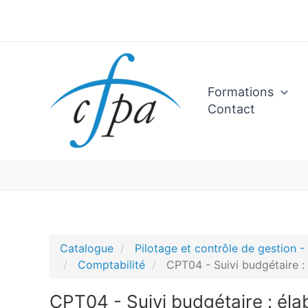
Aller
au
contenu
Formations
Contact
Catalogue
Pilotage et contrôle de gestion 
Comptabilité
CPT04 - Suivi budgétaire : 
CPT04 - Suivi budgétaire : éla