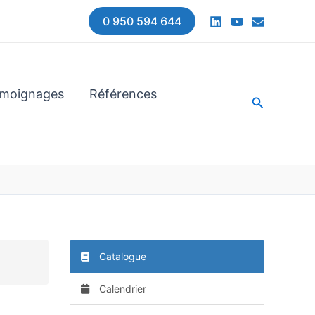
0 950 594 644
moignages
Références
Recherche
Catalogue
Calendrier