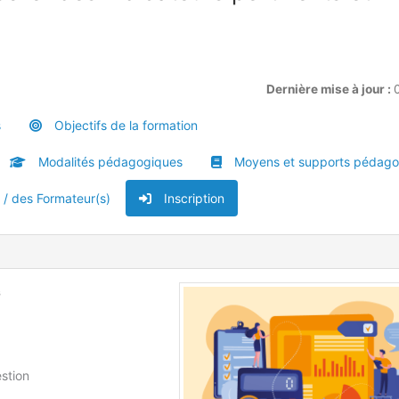
Dernière mise à jour :
s
Objectifs de la formation
Modalités pédagogiques
Moyens et supports pédago
u / des Formateur(s)
Inscription
s
estion