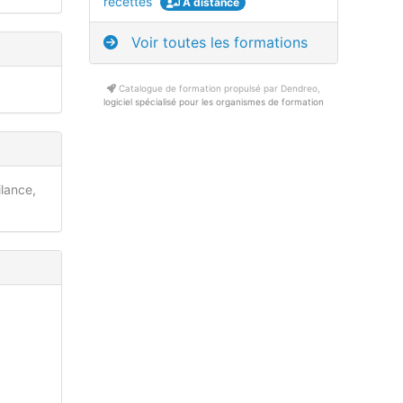
recettes
À distance
Voir toutes les formations
Catalogue de formation propulsé par Dendreo,
logiciel spécialisé pour les organismes de formation
ilance,