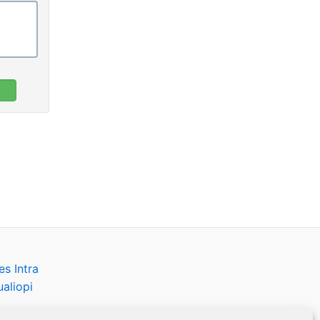
s Intra
aliopi