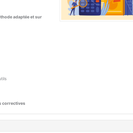
thode adaptée et sur
tils
s correctives