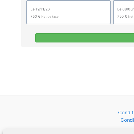
le 19/11/26
le 08/06
750 €
750 €
Net de taxe
Net
Condit
Condi