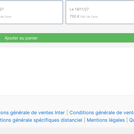
/27
le 19/11/27
750 €
 de taxe
Net de taxe
Ajouter au panier
ions générale de ventes Inter
|
Conditions générale de vente
tions générale spécifiques distanciel
|
Mentions légales
|
Qu