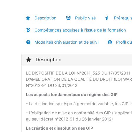
Description
Public visé
Prérequi
Compétences acquises à l'issue de la formation
Modalités d'évaluation et de suivi
Profil d
Description
LE DISPOSITIF DE LA LOI N°2011-525 DU 17/05/2011
D'AMÉLIORATION DE LA QUALITÉ DU DROIT (LOI WA
N°2012-91 DU 26/01/2012
Les aspects fondamentaux du régime des GIP
- La distinction spic/spa à géométrie variable, les GIP 
- L'obligation de mise en conformité des GIP (l'applica
au seul décret n°2012-91 du 26 janvier 2012)
La création et dissolution des GIP