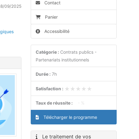
Contact
18/09/2025
Panier
Accessibilité
giques
Catégorie :
Contrats publics -
Partenariats institutionnels
Durée :
7h
★★★★★
★★★★★
Satisfaction :
Taux de réussite :
- %
Télécharger le programme
Le traitement de vos