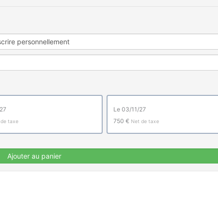
/27
le 03/11/27
750 €
 de taxe
Net de taxe
Ajouter au panier