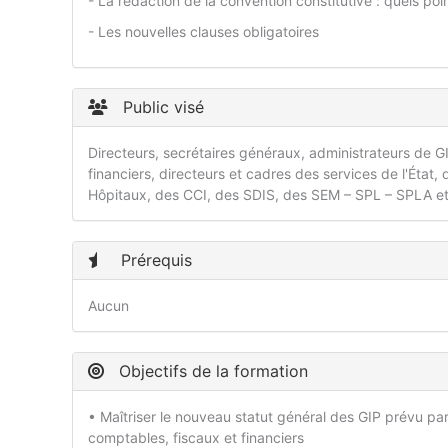
- La rédaction de la convention constitutive : quels poi
- Les nouvelles clauses obligatoires
Public visé
Directeurs, secrétaires généraux, administrateurs de GIP
financiers, directeurs et cadres des services de l'État,
Hôpitaux, des CCI, des SDIS, des SEM – SPL – SPLA et 
Prérequis
Aucun
Objectifs de la formation
• Maîtriser le nouveau statut général des GIP prévu pa
comptables, fiscaux et financiers