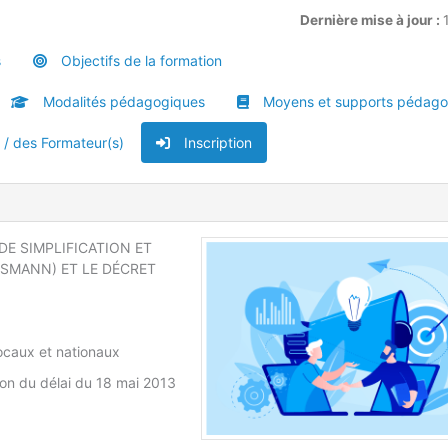
Dernière mise à jour :
s
Objectifs de la formation
Modalités pédagogiques
Moyens et supports pédago
u / des Formateur(s)
Inscription
 DE SIMPLIFICATION ET
RSMANN) ET LE DÉCRET
locaux et nationaux
tion du délai du 18 mai 2013