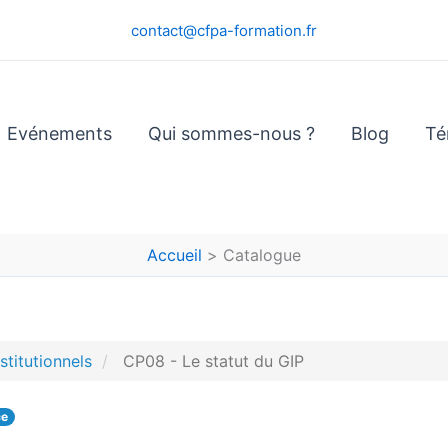
contact@cfpa-formation.fr
Evénements
Qui sommes-nous ?
Blog
Té
Accueil
Catalogue
stitutionnels
CP08 - Le statut du GIP
ce