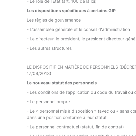
- Le rôle de l'État (art. 100 de la loi)
Les dispositions spécifiques à certains GIP
Les règles de gouvernance
- L'assemblée générale et le conseil d'administration
- Le directeur, le président, le président directeur géné
- Les autres structures
LE DISPOSITIF EN MATIÈRE DE PERSONNELS (DÉCRET
17/09/2013)
Le nouveau statut des personnels
- Les conditions de l'application du code du travail ou 
- Le personnel propre
- Le « personnel mis à disposition » (avec ou « sans con
dans une position conforme à leur statut
- Le personnel contractuel (statut, fin de contrat)