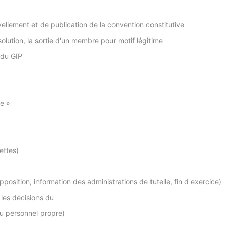
ellement et de publication de la convention constitutive
solution, la sortie d'un membre pour motif légitime
e du GIP
se »
ettes)
osition, information des administrations de tutelle, fin d'exercice)
 les décisions du
u personnel propre)