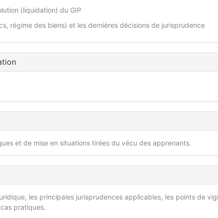
lution (liquidation) du GIP
ics, régime des biens) et les dernières décisions de jurisprudence
ation
iques et de mise en situations tirées du vécu des apprenants.
ridique, les principales jurisprudences applicables, les points de vig
 cas pratiques.