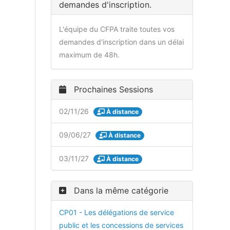
demandes d'inscription.
L'équipe du CFPA traite toutes vos
demandes d'inscription dans un délai
maximum de 48h.
Prochaines Sessions
02/11/26
À distance
09/06/27
À distance
03/11/27
À distance
Dans la même catégorie
CP01 - Les délégations de service
public et les concessions de services