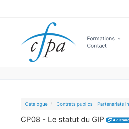
Aller
au
contenu
Formations
Contact
Catalogue
Contrats publics - Partenariats in
CP08 - Le statut du GIP
À distan