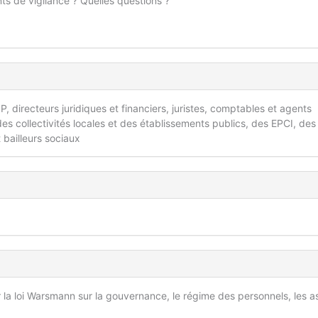
nts de vigilance ? Quelles questions ?
, directeurs juridiques et financiers, juristes, comptables et agents
 des collectivités locales et des établissements publics, des EPCI, des
bailleurs sociaux
r la loi Warsmann sur la gouvernance, le régime des personnels, les 