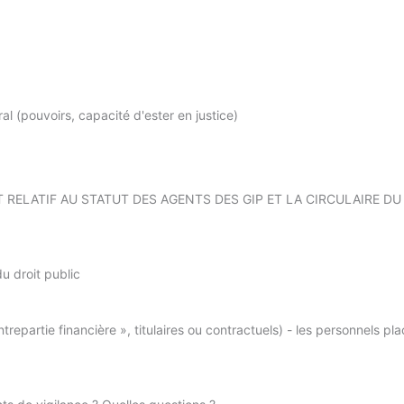
ral (pouvoirs, capacité d'ester en justice)
 RELATIF AU STATUT DES AGENTS DES GIP ET LA CIRCULAIRE DU
du droit public
trepartie financière », titulaires ou contractuels) - les personnels pl