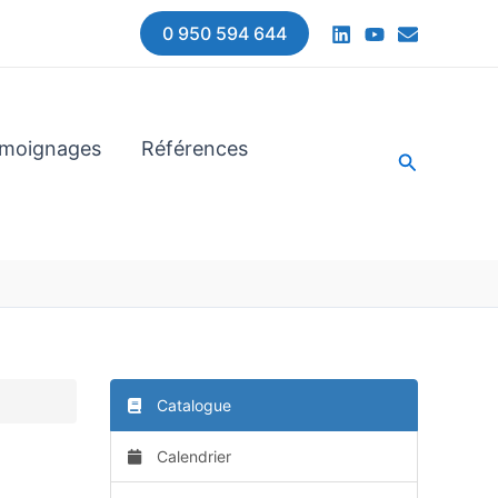
0 950 594 644
moignages
Références
Recherche
Catalogue
Calendrier