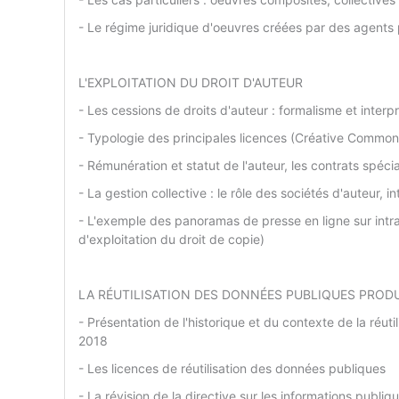
- Le régime juridique d'oeuvres créées par des agents 
L'EXPLOITATION DU DROIT D'AUTEUR
- Les cessions de droits d'auteur : formalisme et interp
- Typologie des principales licences (Créative Commo
- Rémunération et statut de l'auteur, les contrats spéci
- La gestion collective : le rôle des sociétés d'auteur
- L'exemple des panoramas de presse en ligne sur intra
d'exploitation du droit de copie)
LA RÉUTILISATION DES DONNÉES PUBLIQUES PROD
- Présentation de l'historique et du contexte de la réut
2018
- Les licences de réutilisation des données publiques
- La révision de la directive sur les informations publiq