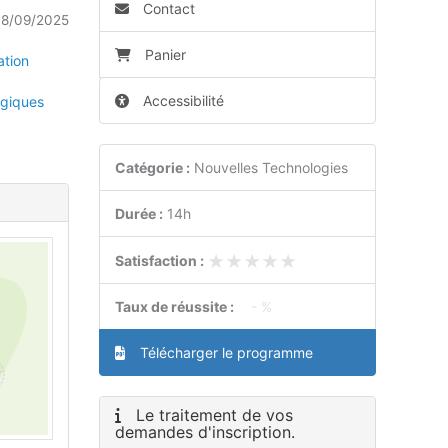
Contact
18/09/2025
Panier
ation
Accessibilité
giques
Catégorie :
Nouvelles Technologies
Durée :
14h
★★★★★
★★★★★
Satisfaction :
Taux de réussite :
- %
Télécharger le programme
Le traitement de vos
demandes d'inscription.