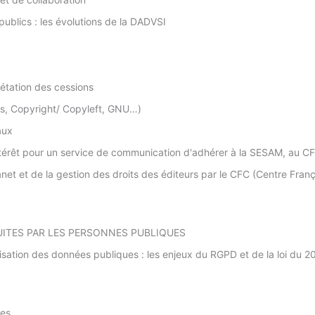
publics : les évolutions de la DADVSI
rétation des cessions
ns, Copyright/ Copyleft, GNU…)
aux
, intérêt pour un service de communication d'adhérer à la SESAM, au 
net et de la gestion des droits des éditeurs par le CFC (Centre Franç
UITES PAR LES PERSONNES PUBLIQUES
ilisation des données publiques : les enjeux du RGPD et de la loi du 20
ues