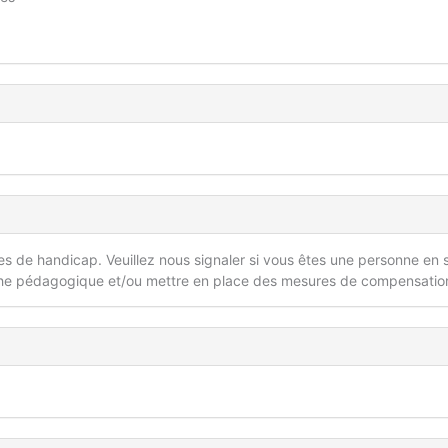
 de handicap. Veuillez nous signaler si vous êtes une personne en s
he pédagogique et/ou mettre en place des mesures de compensatio