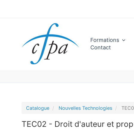
Aller
au
contenu
Formations
Contact
Catalogue
Nouvelles Technologies
TEC02 
TEC02 - Droit d'auteur et propri