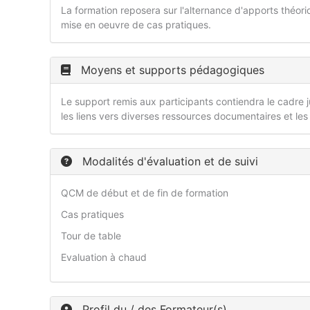
La formation reposera sur l'alternance d'apports théori
mise en oeuvre de cas pratiques.
Moyens et supports pédagogiques
Le support remis aux participants contiendra le cadre ju
les liens vers diverses ressources documentaires et les
Modalités d'évaluation et de suivi
QCM de début et de fin de formation
Cas pratiques
Tour de table
Evaluation à chaud
Profil du / des Formateur(s)