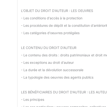
L'OBJET DU DROIT D'AUTEUR : LES OEUVRES
- Les conditions d'accès à la protection
- Les procédures de dépôt et la constitution d'antériori
- Les catégories d'oeuvres protégées
LE CONTENU DU DROIT D'AUTEUR
- Le contenu des droits : droits patrimoniaux et droit m
- Les exceptions au droit d'auteur
- La durée et la dévolution successorale
- La typologie des oeuvres des agents publics
LES BÉNÉFICIAIRES DU DROIT D'AUTEUR : LES AUTE
- Les principes
- Les cas particuliers : oeuvres composites, collectives