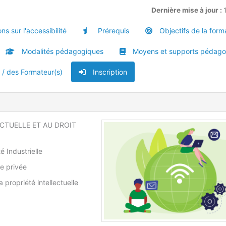
Dernière mise à jour :
ns sur l'accessibilité
Prérequis
Objectifs de la form
Modalités pédagogiques
Moyens et supports pédago
u / des Formateur(s)
Inscription
CTUELLE ET AU DROIT
té Industrielle
ie privée
 propriété intellectuelle