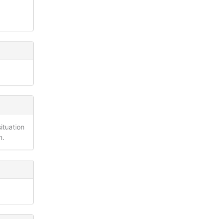
ituation
n.