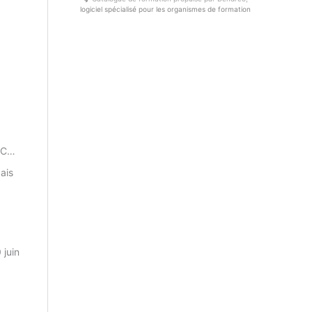
logiciel spécialisé pour les organismes de formation
CFC…
ais
 juin