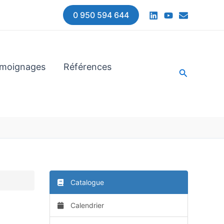
0 950 594 644
moignages
Références
Recherche
Catalogue
Calendrier