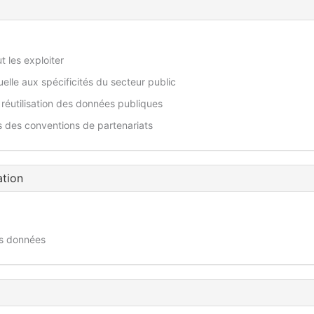
 les exploiter
uelle aux spécificités du secteur public
a réutilisation des données publiques
s des conventions de partenariats
ation
des données