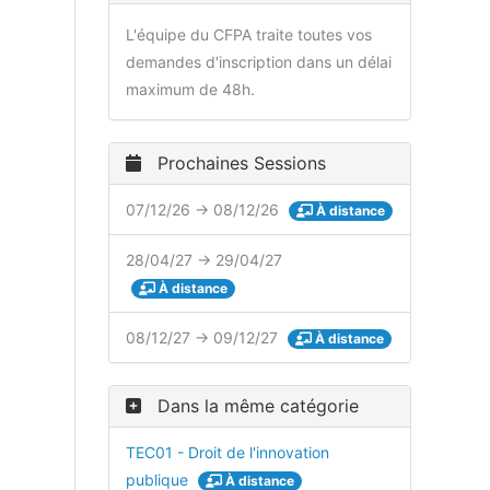
L'équipe du CFPA traite toutes vos
demandes d'inscription dans un délai
maximum de 48h.
Prochaines Sessions
07/12/26 → 08/12/26
À distance
28/04/27 → 29/04/27
À distance
08/12/27 → 09/12/27
À distance
Dans la même catégorie
TEC01 - Droit de l'innovation
publique
À distance