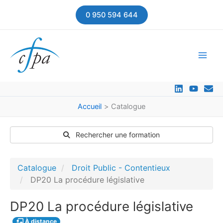
Aller
0 950 594 644
au
contenu
Accueil
Catalogue
Rechercher une formation
Catalogue
Droit Public - Contentieux
DP20 La procédure législative
DP20 La procédure législative
À distance