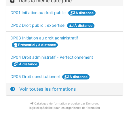
Dans la même catégorie
DP01 Initiation au droit public
À distance
DP02 Droit public : expertise
À distance
DP03 Initiation au droit administratif
Présentiel / à distance
DP04 Droit administratif - Perfectionnement
À distance
DP05 Droit constitutionnel
À distance
Voir toutes les formations
Catalogue de formation propulsé par Dendreo,
logiciel spécialisé pour les organismes de formation