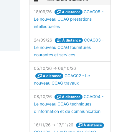
18/09/26
CCAG05 -
À distance
Le nouveau CCAG prestations
intellectuelles
24/09/26
CCAG03 -
À distance
Le nouveau CCAG fournitures
courantes et services
05/10/26 → 06/10/26
CCAG02 - Le
À distance
nouveau CCAG travaux
08/10/26
CCAG04 -
À distance
Le nouveau CCAG techniques
d'information et de communication
16/11/26 → 17/11/26
À distance