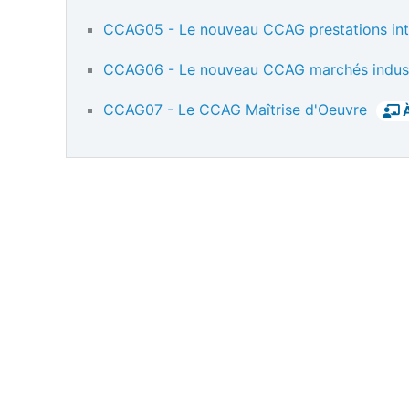
CCAG05 - Le nouveau CCAG prestations inte
CCAG06 - Le nouveau CCAG marchés indust
CCAG07 - Le CCAG Maîtrise d'Oeuvre
À