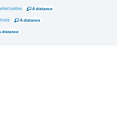
llectuelles
À distance
riels
À distance
 distance