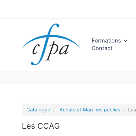
Aller
au
contenu
Formations
Contact
Catalogue
Achats et Marchés publics
Le
Les CCAG