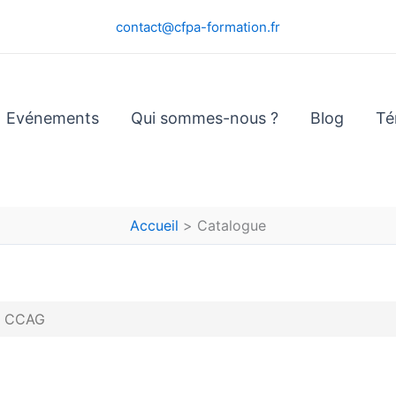
contact@cfpa-formation.fr
Evénements
Qui sommes-nous ?
Blog
Té
Accueil
Catalogue
s CCAG