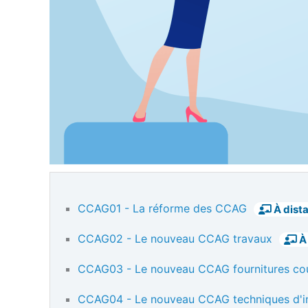
CCAG01 - La réforme des CCAG
À dist
CCAG02 - Le nouveau CCAG travaux
À
CCAG03 - Le nouveau CCAG fournitures cou
CCAG04 - Le nouveau CCAG techniques d'i