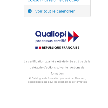
CCAG01 - La réforme des CCAG
Voir tout le calendrier
La certification qualité a été délivrée au titre de la
catégorie d'actions suivante : Actions de
formation
Catalogue de formation propulsé par Dendreo,
logiciel spécialisé pour les organismes de formation