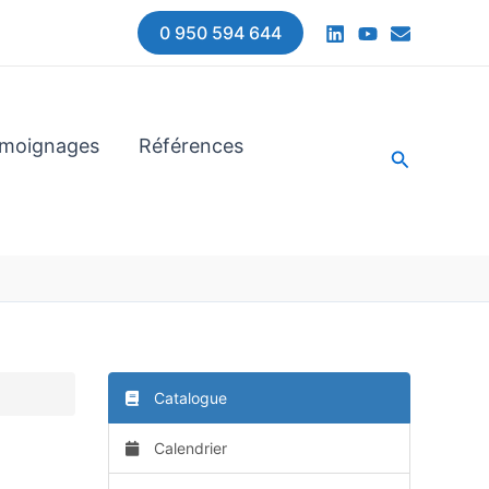
0 950 594 644
moignages
Références
Recherche
Catalogue
Calendrier