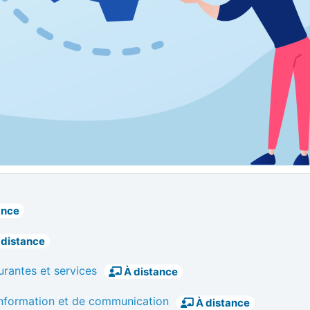
ance
 distance
rantes et services
À distance
nformation et de communication
À distance