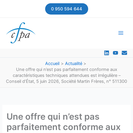
Aller
0 950 594 644
au
contenu
Accueil
Actualité
Une offre qui n’est pas parfaitement conforme aux
caractéristiques techniques attendues est irrégulière –
Conseil d’État, 5 juin 2026, Société Martin Frères, n° 511300
Une offre qui n’est pas
parfaitement conforme aux