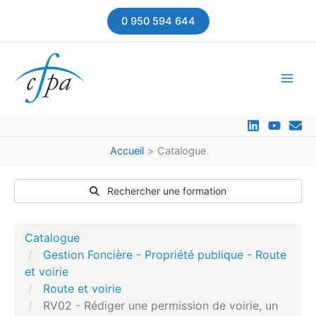
Aller
0 950 594 644
au
contenu
Accueil
Catalogue
Rechercher une formation
Catalogue
Gestion Foncière - Propriété publique - Route
et voirie
Route et voirie
RV02 - Rédiger une permission de voirie, un