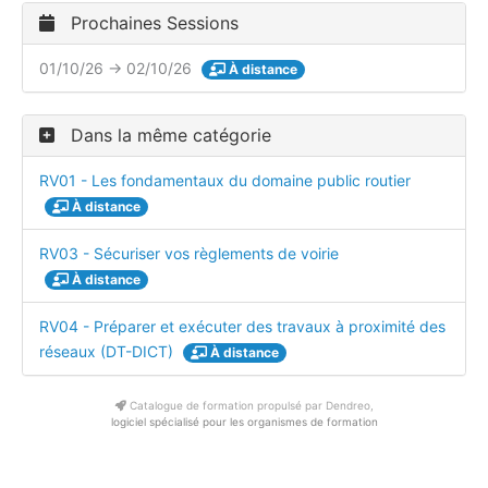
Prochaines Sessions
01/10/26 → 02/10/26
À distance
Dans la même catégorie
RV01 - Les fondamentaux du domaine public routier
À distance
RV03 - Sécuriser vos règlements de voirie
À distance
RV04 - Préparer et exécuter des travaux à proximité des
réseaux (DT-DICT)
À distance
Catalogue de formation propulsé par Dendreo,
logiciel spécialisé pour les organismes de formation