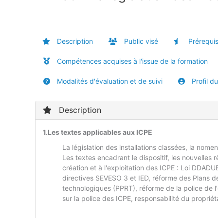
Description
Public visé
Prérequi
Compétences acquises à l'issue de la formation
Modalités d'évaluation et de suivi
Profil d
Description
1.Les textes applicables aux ICPE
La législation des installations classées, la nome
Les textes encadrant le dispositif, les nouvelles r
création et à l'exploitation des ICPE : Loi DDADUE
directives SEVESO 3 et IED, réforme des Plans d
technologiques (PPRT), réforme de la police de l'
sur la police des ICPE, responsabilité du propriéta