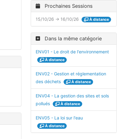
Prochaines Sessions
15/10/26 → 16/10/26
À distance
Dans la même catégorie
ENV01 - Le droit de l'environnement
À distance
ENV02 - Gestion et réglementation
des déchets
À distance
ENV04 - La gestion des sites et sols
pollués
À distance
ENV05 - La loi sur l'eau
À distance