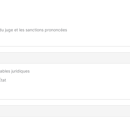
s du juge et les sanctions prononcées
ables juridiques
État