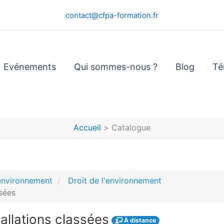
contact@cfpa-formation.fr
Evénements
Qui sommes-nous ?
Blog
Té
Accueil
Catalogue
'environnement
Droit de l'environnement
ssées
allations classées
À distance