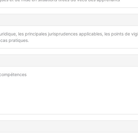
ridique, les principales jurisprudences applicables, les points de vig
 cas pratiques.
s compétences