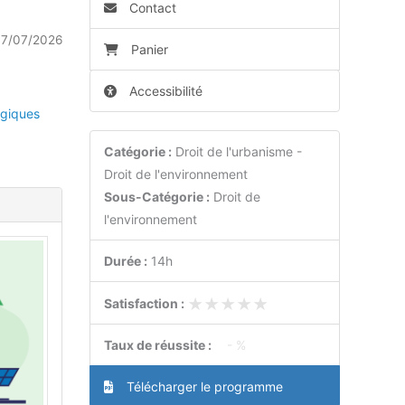
Contact
7/07/2026
Panier
Accessibilité
giques
Catégorie :
Droit de l'urbanisme -
Droit de l'environnement
Sous-Catégorie :
Droit de
l'environnement
Durée :
14h
★★★★★
★★★★★
Satisfaction :
Taux de réussite :
- %
Télécharger le programme