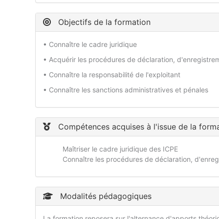
Objectifs de la formation
• Connaître le cadre juridique
• Acquérir les procédures de déclaration, d'enregistrem
• Connaître la responsabilité de l'exploitant
• Connaître les sanctions administratives et pénales
Compétences acquises à l'issue de la form
Maîtriser le cadre juridique des ICPE
Connaître les procédures de déclaration, d'enreg
Modalités pédagogiques
La formation reposera sur l'alternance d'apports théor