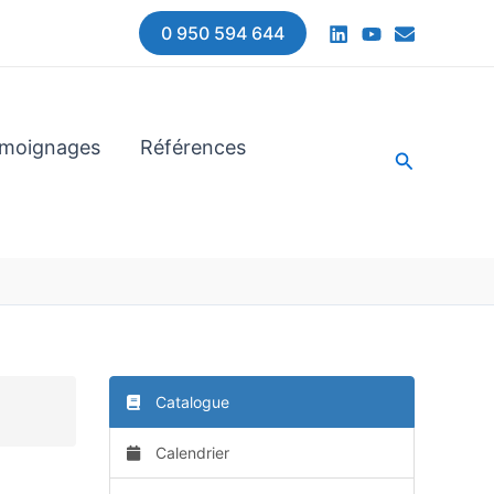
0 950 594 644
moignages
Références
Recherche
Catalogue
Calendrier