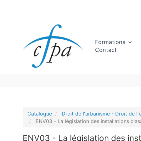
Aller
au
contenu
Formations
Contact
Catalogue
Droit de l'urbanisme - Droit de l
ENV03 - La législation des installations cla
ENV03 - La législation des inst