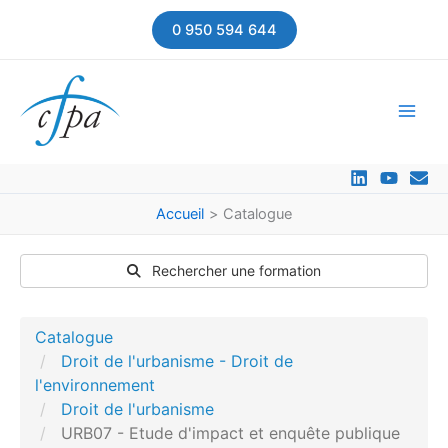
Aller
0 950 594 644
au
contenu
Accueil
Catalogue
Rechercher une formation
Catalogue
Droit de l'urbanisme - Droit de
l'environnement
Droit de l'urbanisme
URB07 - Etude d'impact et enquête publique