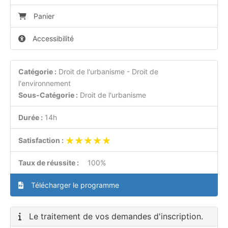
Panier
Accessibilité
Catégorie :
Droit de l'urbanisme - Droit de
l'environnement
Sous-Catégorie :
Droit de l'urbanisme
Durée :
14h
★★★★★
★★★★★
Satisfaction :
Taux de réussite :
100%
Télécharger le programme
Le traitement de vos demandes d'inscription.