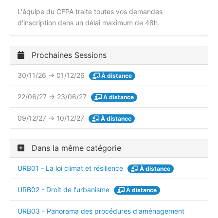
L'équipe du CFPA traite toutes vos demandes
d'inscription dans un délai maximum de 48h.
Prochaines Sessions
30/11/26 → 01/12/26
À distance
22/06/27 → 23/06/27
À distance
09/12/27 → 10/12/27
À distance
Dans la même catégorie
URB01 - La loi climat et résilience
À distance
URB02 - Droit de l'urbanisme
À distance
URB03 - Panorama des procédures d'aménagement