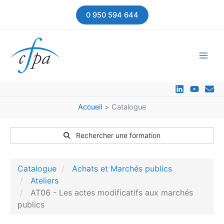
Aller
0 950 594 644
au
contenu
Accueil
Catalogue
Rechercher une formation
Catalogue
Achats et Marchés publics
Ateliers
AT06 - Les actes modificatifs aux marchés
publics