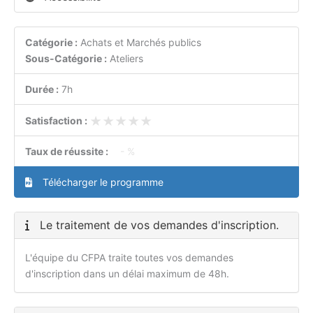
Catégorie :
Achats et Marchés publics
Sous-Catégorie :
Ateliers
Durée :
7h
★★★★★
★★★★★
Satisfaction :
Taux de réussite :
- %
Télécharger le programme
Le traitement de vos demandes d'inscription.
L'équipe du CFPA traite toutes vos demandes
d'inscription dans un délai maximum de 48h.