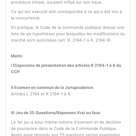
procédure initiale, auraient influé sur son issue.
Ce qui est exécuté doit correspondre à ce qui a été mis à
la concurrence.
En pratique, le Code de la commande publique dresse une
liste de six hypothèses pour lesquelles les modifications du
marché sont autorisées (art. R. 2194-1 à R. 2194-8)
Matin
I Diaporama de présentation des articles R 2194-1 à 8 du
CCP.
II Examen en commun de la Jurisprudence.
Articles L 2194 et R 2194-1 à 8
III Jeu de 25 Questions/Réponses Vrai ou faux
Le 1er jeu a pour thème notions d'avenant et de décision
de poursuivre dans le Code de la Commande Publique.
Après avoir répondu aux 25 questions seront examinées