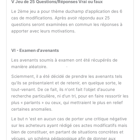
V Jeu de 25 Questions/Réponses Vrai ou faux
Le 2ème jeu a pour thème duchamp d'application des 6
cas de modifications. Après avoir répondu aux 25
questions seront examinées en commun les réponses à
apporter avec leurs motivations.
VI - Examen d'avenants
Les avenants soumis à examen ont été récupérés de
manière aléatoire. ·
Sciemment, il a été décidé de prendre les avenants tels
qu'ils se présentaient et de retenir, en quelque sorte, le
tout-venant. De ce fait, ils n'ont fait l'objet d'aucune
recherche particulière, ni d'un tri, pour en faire ressortir les
plus « parlants » ou ceux, qui mettraient le plus en relief
certaines anomalies.
Le but n 'est en aucun cas de porter une critique négative
sur les acheteurs ayant rédigé ces actes modificatifs mais
bien de constituer, en partant de situations concrètes et
vécues, un schéma pédagogique afin de donner aux