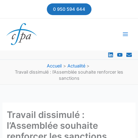
Aller
0 950 594 644
au
contenu
Accueil
Actualité
Travail dissimulé : l’Assemblée souhaite renforcer les
sanctions
Travail dissimulé :
l’Assemblée souhaite
renforcer les sanctions