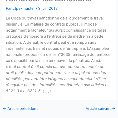
Par
cfpa-master
/
9 juin 2013
Le Code du travail sanctionne déjà lourdement le travail
dissimulé. En matière de contrats publics, il impose
notamment à l’acheteur qui aurait connaissance de telles
pratiques d’enjoindre à l’entreprise de mettre fin à cette
situation. A défaut, le contrat peut être rompu sans
indemnité, aux frais et risques de l’entreprise. L’Assemblée
nationale (proposition de loi n°3035) envisage de renforcer
ce dispositif par la mise en oeuvre de pénalités. Ainsi,
«
tout contrat écrit conclu par une personne morale de
droit public doit comporter une clause stipulant que des
pénalités peuvent être infligées au cocontractant s’il ne
s’acquitte pas des formalités mentionnées aux articles L.
8221-3 à L. 8221-5. (….)
« .
←
Article précédent
Article suivant
→