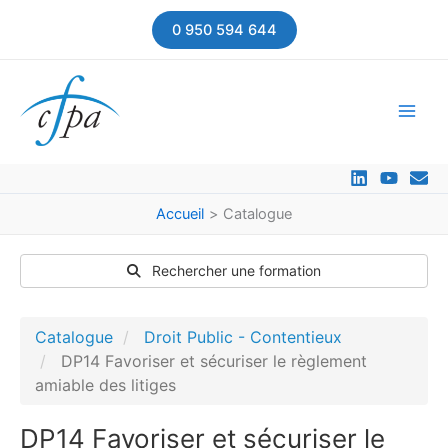
Aller
0 950 594 644
au
contenu
Accueil
Catalogue
Rechercher une formation
Catalogue
Droit Public - Contentieux
DP14 Favoriser et sécuriser le règlement
amiable des litiges
DP14 Favoriser et sécuriser le