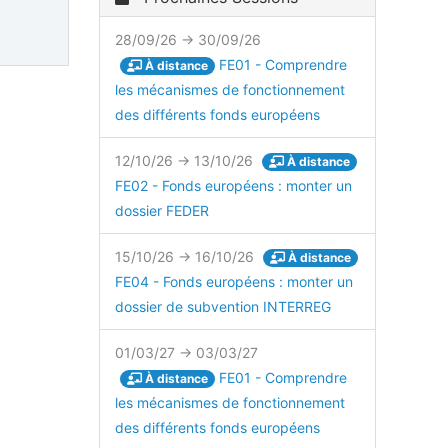
28/09/26 → 30/09/26
FE01 - Comprendre
À distance
les mécanismes de fonctionnement
des différents fonds européens
12/10/26 → 13/10/26
À distance
FE02 - Fonds européens : monter un
dossier FEDER
15/10/26 → 16/10/26
À distance
FE04 - Fonds européens : monter un
dossier de subvention INTERREG
01/03/27 → 03/03/27
FE01 - Comprendre
À distance
les mécanismes de fonctionnement
des différents fonds européens