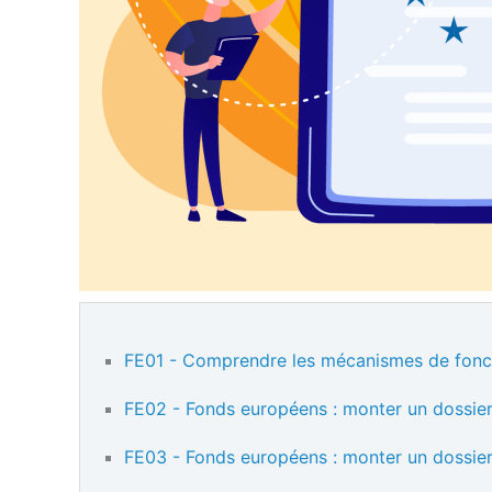
FE01 - Comprendre les mécanismes de fonc
FE02 - Fonds européens : monter un dossi
FE03 - Fonds européens : monter un dossie