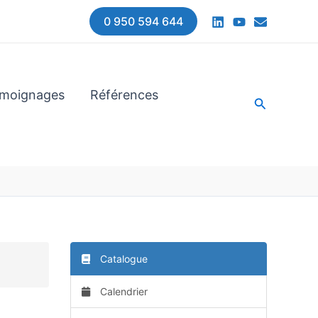
0 950 594 644
moignages
Références
Recherche
Catalogue
Calendrier