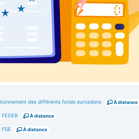
tionnement des différents fonds européens
À distance
er FEDER
À distance
r FSE
À distance