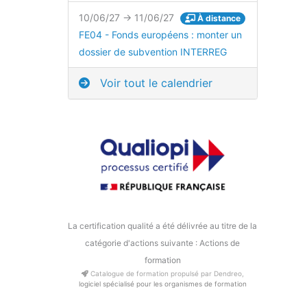
10/06/27 → 11/06/27
À distance
FE04 - Fonds européens : monter un
dossier de subvention INTERREG
Voir tout le calendrier
La certification qualité a été délivrée au titre de la
catégorie d'actions suivante : Actions de
formation
Catalogue de formation propulsé par Dendreo,
logiciel spécialisé pour les organismes de formation