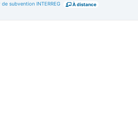
er de subvention INTERREG
À distance