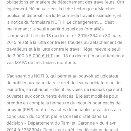
obligations en matière de détachement des travailleurs. Ont
également été actualisées la fiche technique « Marchés
publics et dispositif de lutte contre le travail dissimulé », et
la notice du formulaire NOTI 1. Le changement, ….c’est
maintenant : le seuil à partir duquel ces formalités
s’imposent, L’article 13 du décret n° 2015-364 du 30 mars
2015 relatif à la lutte contre les fraudes au détachement de
travailleurs et à la lutte contre le travail illégal relève le seuil
de 3 000 à
5 000 € H.T
(art. 13 du décret). Alors attention à
vos MAPA de très faibles montants.
S’agissant du NOTI 3, qui permet au pouvoir adjudicateur
de notifier aux candidats le rejet de leur candidature ou de
leur offre, sa rubrique F décrit les voies de recours qui sont
ouvertes aux concurrents évincés. Elle est modifiée pour
prendre en compte la fermeture du recours pour excès de
pouvoir (REP) contre les actes détachables préalables à la
conclusion du contrat par le Conseil d’Etat dans sa
décision « Département du Tarn-et-Garonne » du 4 avril
2014 (n°358994). Depuis cet arrêt, les décisions de rejet