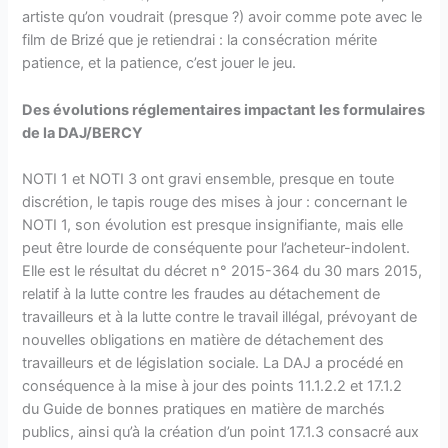
artiste qu’on voudrait (presque ?) avoir comme pote avec le
film de Brizé que je retiendrai : la consécration mérite
patience, et la patience, c’est jouer le jeu.
Des évolutions réglementaires impactant les formulaires
de la DAJ/BERCY
NOTI 1 et NOTI 3 ont gravi ensemble, presque en toute
discrétion, le tapis rouge des mises à jour : concernant le
NOTI 1, son évolution est presque insignifiante, mais elle
peut être lourde de conséquente pour l’acheteur-indolent.
Elle est le résultat du décret n° 2015-364 du 30 mars 2015,
relatif à la lutte contre les fraudes au détachement de
travailleurs et à la lutte contre le travail illégal, prévoyant de
nouvelles obligations en matière de détachement des
travailleurs et de législation sociale. La DAJ a procédé en
conséquence à la mise à jour des points 11.1.2.2 et 17.1.2
du Guide de bonnes pratiques en matière de marchés
publics, ainsi qu’à la création d’un point 17.1.3 consacré aux