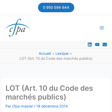
Aller
0 950 594 644
au
contenu
Accueil
Lexique
LOT (Art. 10 du Code des marchés publics)
LOT (Art. 10 du Code des
marchés publics)
Par
cfpa-master
/
18 décembre 2014