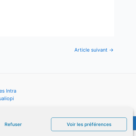
Article suivant
→
s Intra
aliopi
Refuser
Voir les préférences