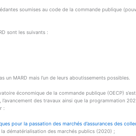
ncédantes soumises au code de la commande publique (pouvo
 sont les suivants :
 pas un MARD mais l’un de leurs aboutissements possibles.
rvatoire économique de la commande publique (OECP) s’est t
e, l’avancement des travaux ainsi que la programmation 20
 :
ues pour la passation des marchés d’assurances des collect
 la dématérialisation des marchés publics (2020) ;