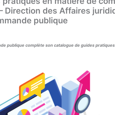
s pratiques en matière de co
– Direction des Affaires jurid
ommande publique
e publique complète son catalogue de guides pratiques