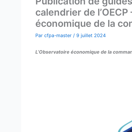
Publication de guide
calendrier de l’OECP 
économique de la c
Par
cfpa-master
/
9 juillet 2024
L’Observatoire économique de la command