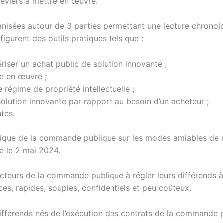
 leviers à mettre en œuvre.
isées autour de 3 parties permettant une lecture chronolo
figurent des outils pratiques tels que :
riser un achat public de solution innovante ;
re en œuvre ;
 régime de propriété intellectuelle ;
 solution innovante par rapport au besoin d’un acheteur ;
tes.
mique de la commande publique sur les modes amiables de 
é le 2 mai 2024.
acteurs de la commande publique à régler leurs différends 
ces, rapides, souples, confidentiels et peu coûteux.
ifférends nés de l’exécution des contrats de la commande p