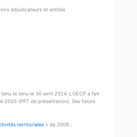
irs adjudicateurs et entités
enu le tenu le 30 avril 2024. L’OECP a fait
24-2025 (PPT de présentation). Ses futurs
ivités territoriales
» de 2008 ;