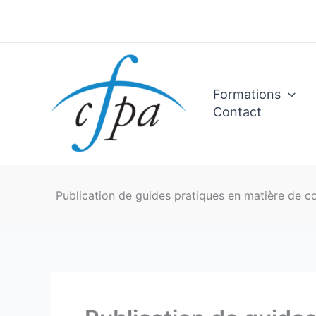
Aller
au
contenu
Formations
Contact
Publication de guides pratiques en matière de c