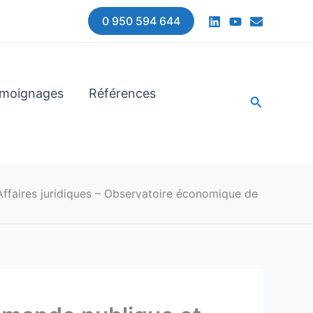
0 950 594 644
moignages
Références
Recherche
Affaires juridiques – Observatoire économique de