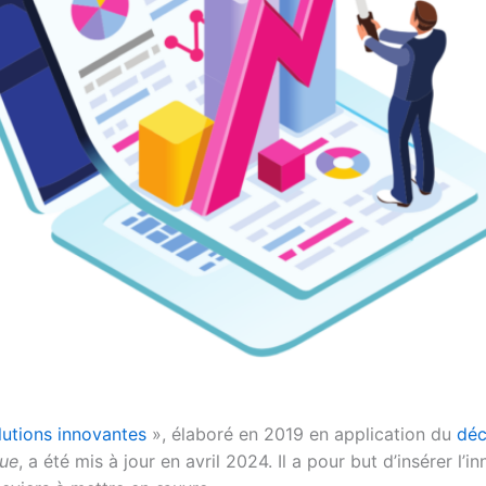
olutions innovantes
», élaboré en 2019 en application du
déc
que
, a été mis à jour en avril 2024. Il a pour but d’insérer l’i