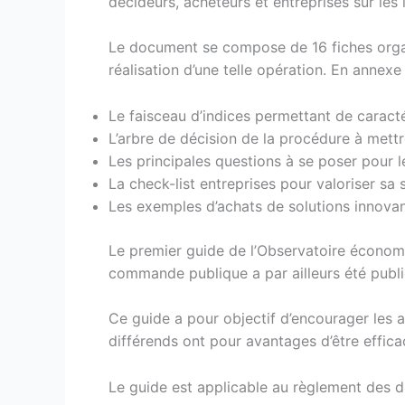
décideurs, acheteurs et entreprises sur les
Le document se compose de 16 fiches organ
réalisation d’une telle opération. En annexe 
Le faisceau d’indices permettant de caracté
L’arbre de décision de la procédure à mett
Les principales questions à se poser pour le
La check-list entreprises pour valoriser sa
Les exemples d’achats de solutions innovan
Le premier guide de l’Observatoire écono
commande publique a par ailleurs été publi
Ce guide a pour objectif d’encourager les 
différends ont pour avantages d’être effica
Le guide est applicable au règlement des d