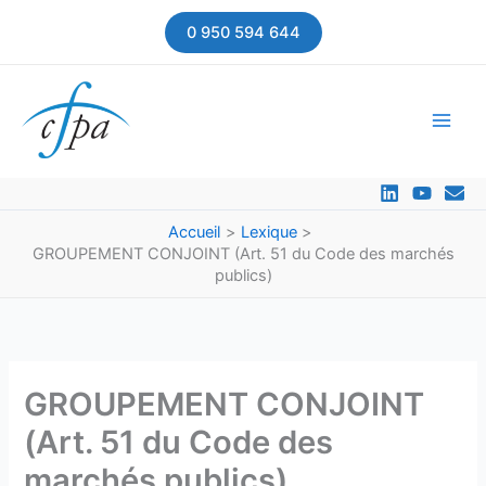
Aller
0 950 594 644
au
contenu
Accueil
Lexique
GROUPEMENT CONJOINT (Art. 51 du Code des marchés
publics)
GROUPEMENT CONJOINT
(Art. 51 du Code des
marchés publics)