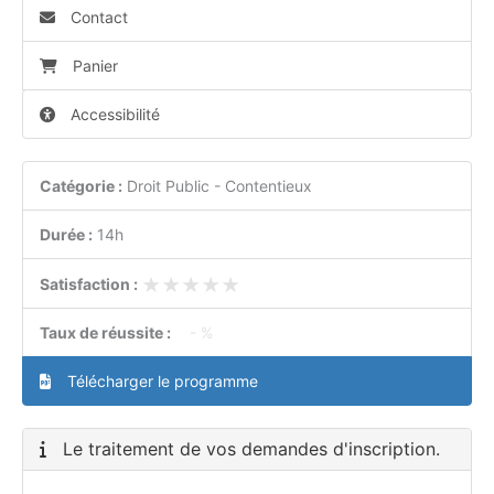
Contact
Panier
Accessibilité
Catégorie :
Droit Public - Contentieux
Durée :
14h
★★★★★
★★★★★
Satisfaction :
Taux de réussite :
- %
Télécharger le programme
Le traitement de vos demandes d'inscription.