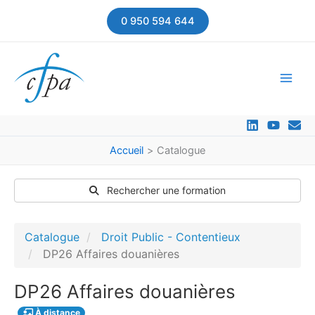
Aller
0 950 594 644
au
contenu
Accueil
Catalogue
Rechercher une formation
Catalogue
Droit Public - Contentieux
DP26 Affaires douanières
DP26 Affaires douanières
À distance