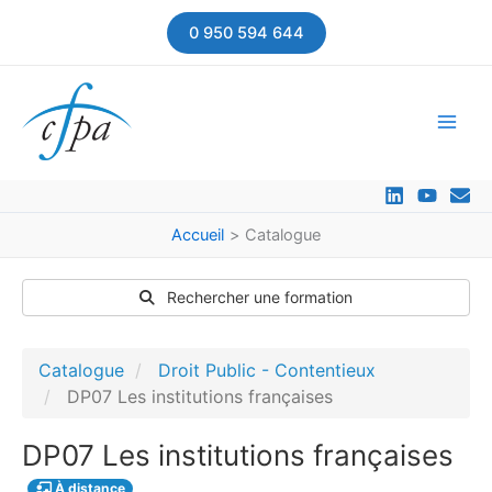
Aller
0 950 594 644
au
contenu
Accueil
Catalogue
Rechercher une formation
Catalogue
Droit Public - Contentieux
DP07 Les institutions françaises
DP07 Les institutions françaises
À distance