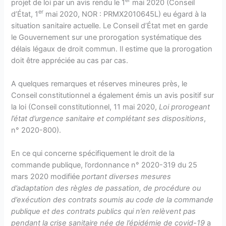
er
projet de loi par un avis rendu le 1
mai 2020 (Conseil
er
d’État, 1
mai 2020, NOR : PRMX2010645L) eu égard à la
situation sanitaire actuelle. Le Conseil d’État met en garde
le Gouvernement sur une prorogation systématique des
délais légaux de droit commun. Il estime que la prorogation
doit être appréciée au cas par cas.
A quelques remarques et réserves mineures près, le
Conseil constitutionnel a également émis un avis positif sur
la loi (Conseil constitutionnel, 11 mai 2020,
Loi prorogeant
l’état d’urgence sanitaire et complétant ses dispositions
,
n° 2020-800).
En ce qui concerne spécifiquement le droit de la
commande publique, l’ordonnance n° 2020-319 du 25
mars 2020 modifiée
portant diverses mesures
d’adaptation des règles de passation, de procédure ou
d’exécution des contrats soumis au code de la commande
publique et des contrats publics qui n’en relèvent pas
pendant la crise sanitaire née de l’épidémie de covid-19
a