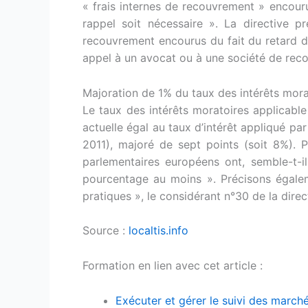
« frais internes de recouvrement » encourus
rappel soit nécessaire ». La directive 
recouvrement encourus du fait du retard d
appel à un avocat ou à une société de rec
Majoration de 1% du taux des intérêts mora
Le taux des intérêts moratoires applicable 
actuelle égal au taux d’intérêt appliqué pa
2011), majoré de sept points (soit 8%). Po
parlementaires européens ont, semble-t-i
pourcentage au moins ». Précisons égaleme
pratiques », le considérant n°30 de la direc
Source :
localtis.info
Formation en lien avec cet article :
Exécuter et gérer le suivi des march