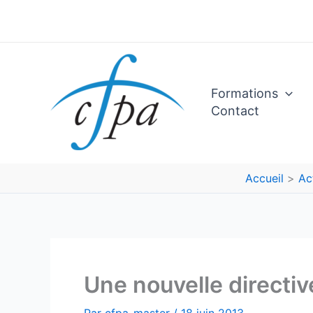
Aller
au
contenu
Formations
Contact
Accueil
Ac
Une nouvelle directi