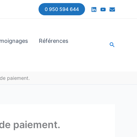
0 950 594 644
moignages
Références
Recherche
 de paiement.
 de paiement.