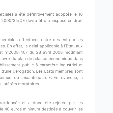
rciales a été définitivement adoptée le 16
ve 2000/35/CE devra être transposé en droit
erciales effectuées entre des entreprises
. En effet, le délai applicable à l’Etat, aux
écret n°2008-407 du 28 avril 2008 modifiant
œuvre du plan de relance économique dans
blissement public à caractère industriel et
é, d’une dérogation. Les Etats membres sont
aximum de soixante jours ». En revanche, la
 intérêts moratoires.
portionnée et a donc été rejetée par les
de 40 euros minimum destinée à couvrir les