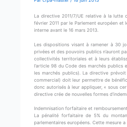
Par
cfpa-master
/
18 juin 2013
La directive 2011/7/UE relative à la lutt
février 2011 par le Parlement européen et 
interne avant le 16 mars 2013.
Les dispositions visant à ramener à 30 j
privées et des pouvoirs publics n’auront pas
collectivités territoriales et à leurs éta
l’article 98 du Code des marchés public
les marchés publics). La directive prévoit
commercial) doit leur permettre de bénéfic
donc autorisés à leur appliquer, « sous ce
directive crée de nouvelles formes d’indem
Indemnisation forfaitaire et remboursemen
La pénalité forfaitaire de 5% du montan
parlementaires européens. Cette mesure a 