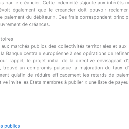
 par le créancier. Cette indemnité s’ajoute aux intérêts m
prévoit également que le créancier doit pouvoir réclame
e paiement du débiteur ». Ces frais correspondent princi
ouvrement de créances.
toires
aux marchés publics des collectivités territoriales et aux
r la Banque centrale européenne à ses opérations de refina
ur rappel, le projet initial de la directive envisageait 
l, trouvé un compromis puisque la majoration du taux d’
nt qu’afin de réduire efficacement les retards de paieme
tive invite les Etats membres à publier « une liste de payeu
és publics