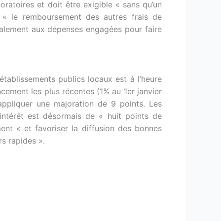
oratoires et doit être exigible « sans qu’un
r « le remboursement des autres frais de
palement aux dépenses engagées pour faire
 établissements publics locaux est à l’heure
ncement les plus récentes (1% au 1er janvier
d’appliquer une majoration de 9 points. Les
intérêt est désormais de « huit points de
nt « et favoriser la diffusion des bonnes
rs rapides ».