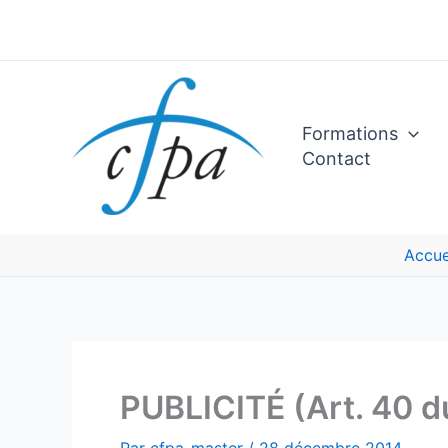
Aller
au
contenu
Formations
Contact
Accue
PUBLICITÉ (Art. 40 d