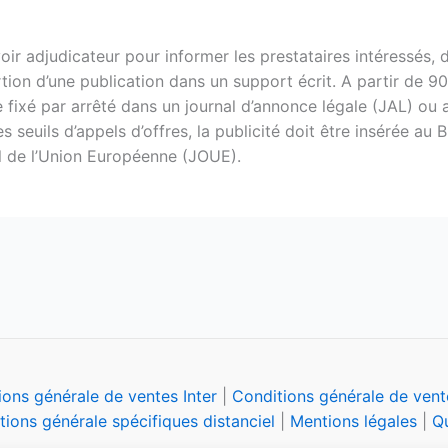
oir adjudicateur pour informer les prestataires intéressés, 
ion d’une publication dans un support écrit. A partir de 90 
xé par arrêté dans un journal d’annonce légale (JAL) ou a
 seuils d’appels d’offres, la publicité doit être insérée au
el de l’Union Européenne (JOUE).
ions générale de ventes Inter
|
Conditions générale de vente
tions générale spécifiques distanciel
|
Mentions légales
|
Qu