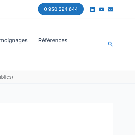
0 950 594 644
moignages
Références
Recherche
blics)