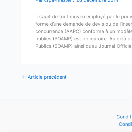
Par
cfpa-master
/
28 décembre 2014
Il s’agit de tout moyen employé par le pouv
forme d’une demande de devis ou de l’insert
concurrence (AAPC) conforme à un modèle fi
publics (BOAMP) est obligatoire. Au delà des
Publics (BOAMP) ainsi qu’au Journal Offici
←
Article précédent
Condit
Condi