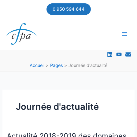
Aller
0 950 594 644
au
contenu
Accueil
Pages
Journée d'actualité
Journée d'actualité
Actualité 2018-2019 des domaines