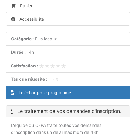
Panier
Accessibilité
Catégorie :
Elus locaux
Durée :
14h
★★★★★
★★★★★
Satisfaction :
Taux de réussite :
- %
Télécharger le programme
Le traitement de vos demandes d'inscription.
L'équipe du CFPA traite toutes vos demandes
d'inscription dans un délai maximum de 48h.