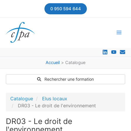
Aller
0 950 594 644
au
contenu
Accueil
Catalogue
Rechercher une formation
Catalogue
Elus locaux
DR03 - Le droit de l'environnement
DR03 - Le droit de
l'environnement