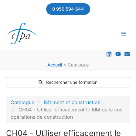
Aller
0 950 594 644
au
contenu
Accueil
Catalogue
Rechercher une formation
Catalogue
Bâtiment et construction
CH04 - Utiliser efficacement le BIM dans vos
opérations de construction
CH04 - Utiliser efficacement le