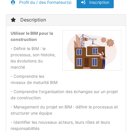
Profil du / des Formateur(s)
Inscription
Description
Utiliser le BIM pour la
construction
- Définir le BIM : le
processus, son histoire,
les évolutions du
marché
- Comprendre les
niveaux de maturité BIM
- Comprendre l'organisation des échanges sur un projet
de construction
- Management du projet en BIM : définir le processus et
structurer une équipe
- Identifier les nouveaux acteurs, leurs rôles et leurs
responsabilités