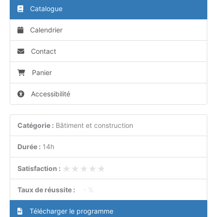
Catalogue
Calendrier
Contact
Panier
Accessibilité
Catégorie :
Bâtiment et construction
Durée :
14h
★★★★★
★★★★★
Satisfaction :
Taux de réussite :
- %
Télécharger le programme