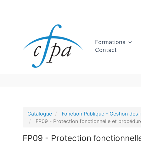
Aller
au
contenu
Formations
Contact
Catalogue
Fonction Publique - Gestion des
FP09 - Protection fonctionnelle et procédure
FP09 - Protection fonctionnelle