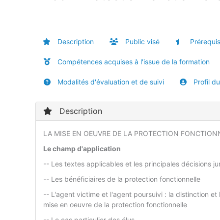
Description
Public visé
Prérequi
Compétences acquises à l'issue de la formation
Modalités d'évaluation et de suivi
Profil d
Description
LA MISE EN OEUVRE DE LA PROTECTION FONCTION
Le champ d'application
-- Les textes applicables et les principales décisions ju
-- Les bénéficiaires de la protection fonctionnelle
-- L'agent victime et l'agent poursuivi : la distinction 
mise en oeuvre de la protection fonctionnelle
-- Le cas particulier des élus