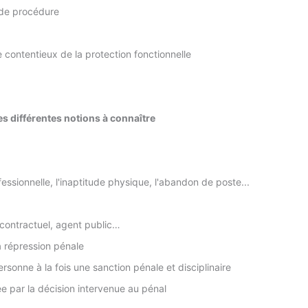
s de procédure
e contentieux de la protection fonctionnelle
les différentes notions à connaître
ofessionnelle, l'inaptitude physique, l'abandon de poste...
, contractuel, agent public…
a répression pénale
rsonne à la fois une sanction pénale et disciplinaire
iée par la décision intervenue au pénal