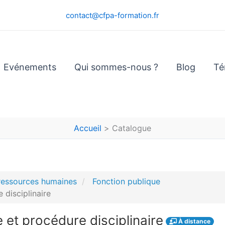
contact@cfpa-formation.fr
Evénements
Qui sommes-nous ?
Blog
Té
Accueil
Catalogue
 ressources humaines
Fonction publique
 disciplinaire
 et procédure disciplinaire
À distance