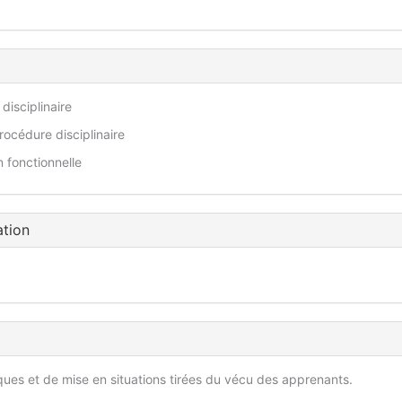
disciplinaire
océdure disciplinaire
 fonctionnelle
ation
iques et de mise en situations tirées du vécu des apprenants.