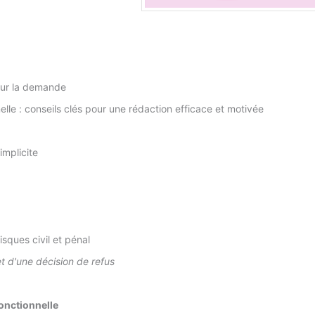
 sur la demande
lle : conseils clés pour une rédaction efficace et motivée
implicite
isques civil et pénal
t d'une décision de refus
onctionnelle