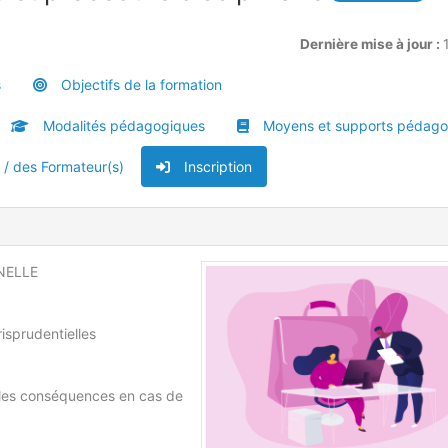
Dernière mise à jour :
s
Objectifs de la formation
Modalités pédagogiques
Moyens et supports pédago
u / des Formateur(s)
Inscription
NELLE
risprudentielles
et les conséquences en cas de