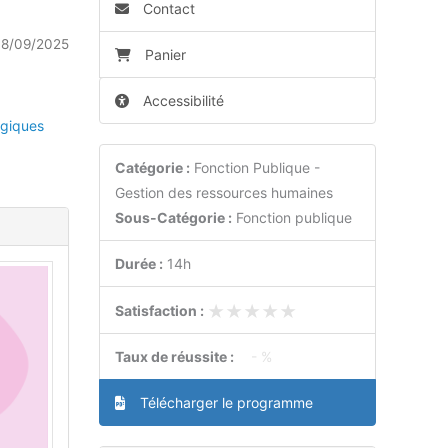
Contact
18/09/2025
Panier
Accessibilité
giques
Catégorie :
Fonction Publique -
Gestion des ressources humaines
Sous-Catégorie :
Fonction publique
Durée :
14h
★★★★★
★★★★★
Satisfaction :
Taux de réussite :
- %
Télécharger le programme