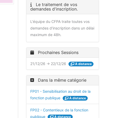
Le traitement de vos
demandes d'inscription.
L'équipe du CFPA traite toutes vos
demandes d'inscription dans un délai
maximum de 48h.
Prochaines Sessions
21/12/26 → 22/12/26
À distance
Dans la même catégorie
FP01 - Sensibilisation au droit de la
fonction publique
À distance
FP02 - Contentieux de la fonction
publique
À distance