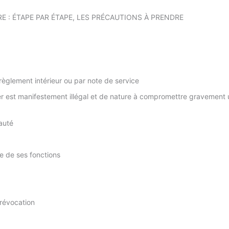
E : ÉTAPE PAR ÉTAPE, LES PRÉCAUTIONS À PRENDRE
 règlement intérieur ou par note de service
ier est manifestement illégal et de nature à compromettre gravement 
yauté
e de ses fonctions
 révocation