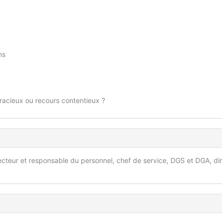
ns
gracieux ou recours contentieux ?
ecteur et responsable du personnel, chef de service, DGS et DGA, di