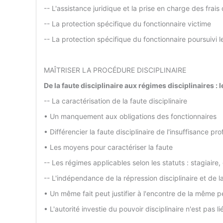
-- L'assistance juridique et la prise en charge des frai
-- La protection spécifique du fonctionnaire victime
-- La protection spécifique du fonctionnaire poursuivi l
MAÎTRISER LA PROCÉDURE DISCIPLINAIRE
De la faute disciplinaire aux régimes disciplinaires : 
-- La caractérisation de la faute disciplinaire
• Un manquement aux obligations des fonctionnaires
• Différencier la faute disciplinaire de l'insuffisance pr
• Les moyens pour caractériser la faute
-- Les régimes applicables selon les statuts : stagiaire
-- L'indépendance de la répression disciplinaire et de l
• Un même fait peut justifier à l'encontre de la même pe
• L'autorité investie du pouvoir disciplinaire n'est pas l