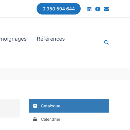
0 950 594 644
moignages
Références
Recherche
Catalogue
Calendrier