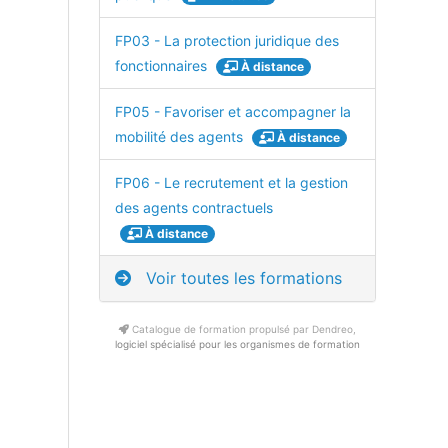
FP03 - La protection juridique des
fonctionnaires
À distance
FP05 - Favoriser et accompagner la
mobilité des agents
À distance
FP06 - Le recrutement et la gestion
des agents contractuels
À distance
Voir toutes les formations
Catalogue de formation propulsé par Dendreo,
logiciel spécialisé pour les organismes de formation