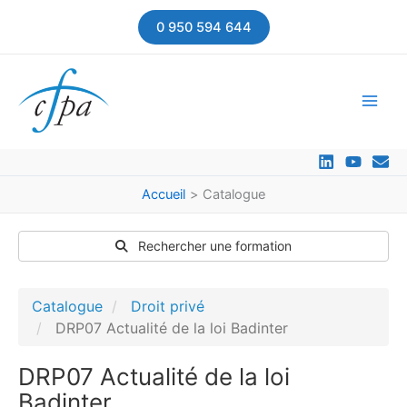
Aller
0 950 594 644
au
contenu
Accueil
Catalogue
Rechercher une formation
Catalogue
Droit privé
DRP07 Actualité de la loi Badinter
DRP07 Actualité de la loi
Badinter