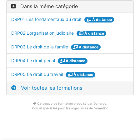
Dans la même catégorie
DRP01 Les fondamentaux du droit
À distance
DRP02 L’organisation judiciaire
À distance
DRP03 Le droit de la famille
À distance
DRP04 Le droit pénal
À distance
DRP05 Le droit du travail
À distance
Voir toutes les formations
Catalogue de formation propulsé par Dendreo,
logiciel spécialisé pour les organismes de formation