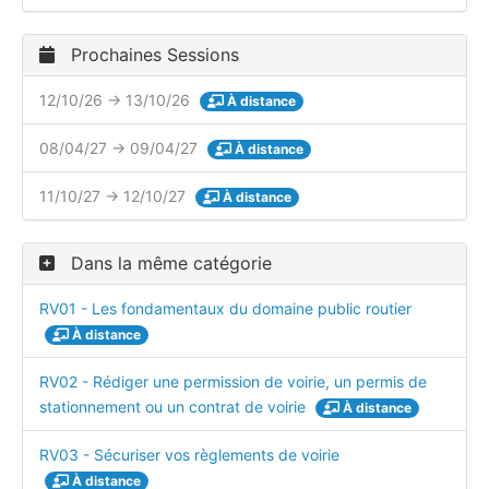
Prochaines Sessions
12/10/26 → 13/10/26
À distance
08/04/27 → 09/04/27
À distance
11/10/27 → 12/10/27
À distance
Dans la même catégorie
RV01 - Les fondamentaux du domaine public routier
À distance
RV02 - Rédiger une permission de voirie, un permis de
stationnement ou un contrat de voirie
À distance
RV03 - Sécuriser vos règlements de voirie
À distance