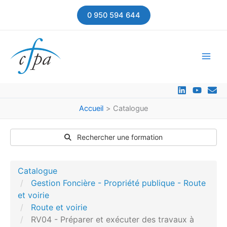
Aller
0 950 594 644
au
contenu
Accueil
Catalogue
Rechercher une formation
Catalogue
Gestion Foncière - Propriété publique - Route
et voirie
Route et voirie
RV04 - Préparer et exécuter des travaux à