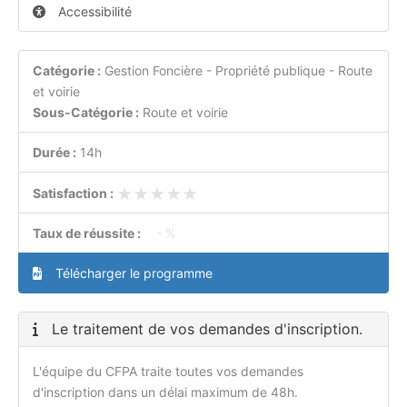
Accessibilité
Catégorie :
Gestion Foncière - Propriété publique - Route
et voirie
Sous-Catégorie :
Route et voirie
Durée :
14h
★★★★★
★★★★★
Satisfaction :
Taux de réussite :
- %
Télécharger le programme
Le traitement de vos demandes d'inscription.
L'équipe du CFPA traite toutes vos demandes
d'inscription dans un délai maximum de 48h.