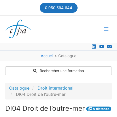
Aller
0 950 594 644
au
contenu
Accueil
Catalogue
Rechercher une formation
Catalogue
Droit international
DI04 Droit de l’outre-mer
DI04 Droit de l’outre-mer
À distance