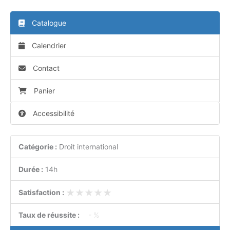
Catalogue
Calendrier
Contact
Panier
Accessibilité
Catégorie :
Droit international
Durée :
14h
★★★★★
★★★★★
Satisfaction :
Taux de réussite :
- %