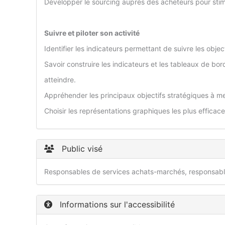
Développer le sourcing auprès des acheteurs pour stimu
Suivre et piloter son activité
Identifier les indicateurs permettant de suivre les objec
Savoir construire les indicateurs et les tableaux de bor
atteindre.
Appréhender les principaux objectifs stratégiques à me
Choisir les représentations graphiques les plus efficace
Public visé
Responsables de services achats-marchés, responsable
Informations sur l'accessibilité