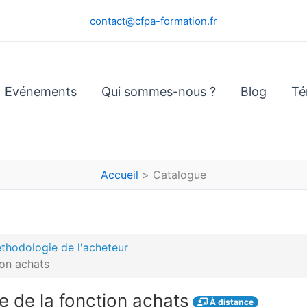
contact@cfpa-formation.fr
Evénements
Qui sommes-nous ?
Blog
Té
Accueil
Catalogue
thodologie de l'acheteur
ion achats
e de la fonction achats
À distance