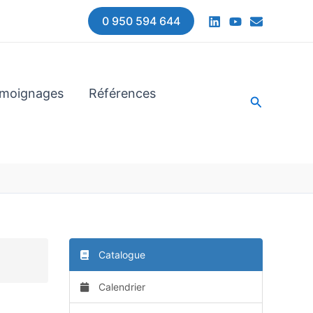
0 950 594 644
moignages
Références
Recherche
Catalogue
Calendrier