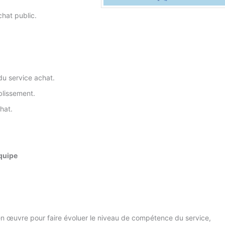
chat public.
 du service achat.
blissement.
hat.
équipe
re en œuvre pour faire évoluer le niveau de compétence du service,