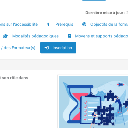
Dernière mise à jour :
ns sur l'accessibilité
Prérequis
Objectifs de la form
Modalités pédagogiques
Moyens et supports pédago
u / des Formateur(s)
Inscription
t son rôle dans