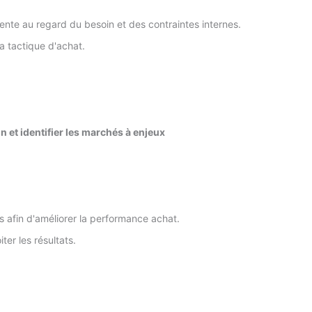
nente au regard du besoin et des contraintes internes.
la tactique d'achat.
n et identifier les marchés à enjeux
ns afin d'améliorer la performance achat.
er les résultats.