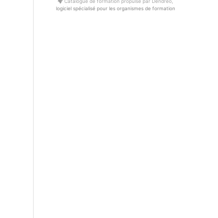
Catalogue de formation propulsé par Dendreo,
logiciel spécialisé pour les organismes de formation