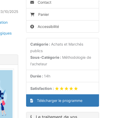
Contact
23/10/2025
Panier
ation
Accessibilité
giques
Catégorie :
Achats et Marchés
publics
Sous-Catégorie :
Méthodologie de
l'acheteur
Durée :
14h
★★★★★
★★★★★
Satisfaction :
Télécharger le programme
Le traitement de vos