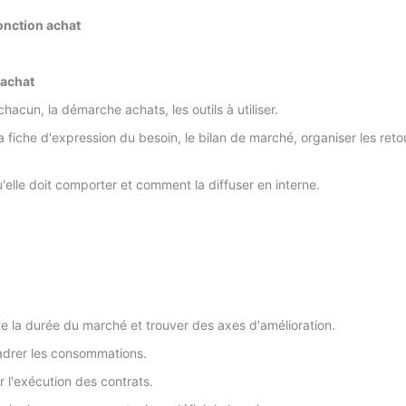
fonction achat
 achat
chacun, la démarche achats, les outils à utiliser.
la fiche d'expression du besoin, le bilan de marché, organiser les reto
elle doit comporter et comment la diffuser en interne.
ute la durée du marché et trouver des axes d'amélioration.
ncadrer les consommations.
r l'exécution des contrats.