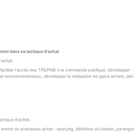
ement dans sa tactique d'achat
d'achat.
 : faciliter l'accès des TPE/PME à la commande publique, développer
x et environnementaux, développer la réalisation de gains achats, dé
tactique d'achat.
e amont du processus achat : sourcing, définition du besoin, parang