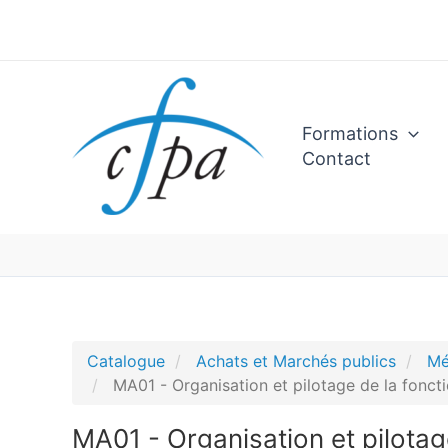
Aller
au
contenu
Formations
Contact
Catalogue
Achats et Marchés publics
Mé
MA01 - Organisation et pilotage de la fonct
MA01 - Organisation et pilotag