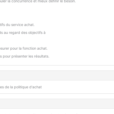
ler la concurrence et mieux définir le besoin.
tifs du service achat.
ds au regard des objectifs à
surer pour la fonction achat.
s pour présenter les résultats.
s de la politique d'achat