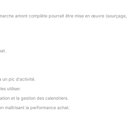
démarche amont complète pourrait être mise en œuvre (sourçage,
hat.
 un pic d'activité.
es utiliser.
tion et la gestion des calendriers.
en maîtrisant la performance achat.