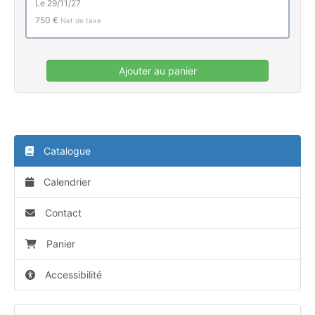
le 29/11/27
750 €
Net de taxe
Ajouter au panier
Catalogue
Calendrier
Contact
Panier
Accessibilité