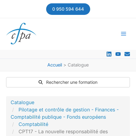
Aller
0 950 594 644
au
contenu
Accueil
Catalogue
Rechercher une formation
Catalogue
Pilotage et contrôle de gestion - Finances -
Comptabilité publique - Fonds européens
Comptabilité
CPT17 - La nouvelle responsabilité des