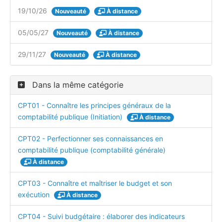
19/10/26
Nouveauté
À distance
05/05/27
Nouveauté
À distance
29/11/27
Nouveauté
À distance
Dans la même catégorie
CPT01 - Connaître les principes généraux de la
comptabilité publique (Initiation)
À distance
CPT02 - Perfectionner ses connaissances en
comptabilité publique (comptabilité générale)
À distance
CPT03 - Connaître et maîtriser le budget et son
exécution
À distance
CPT04 - Suivi budgétaire : élaborer des indicateurs